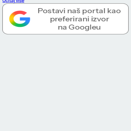
Učitaj više