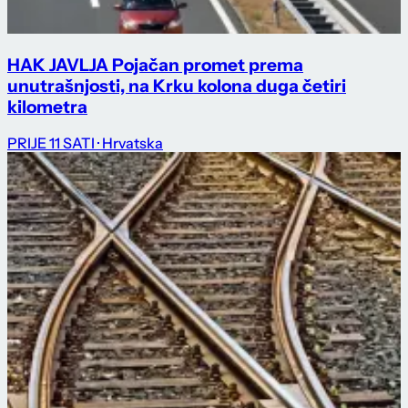
HAK JAVLJA Pojačan promet prema
unutrašnjosti, na Krku kolona duga četiri
kilometra
PRIJE 11 SATI
· Hrvatska