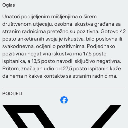
Oglas
Unatoč podijeljenim mišljenjima o širem
društvenom utjecaju, osobna iskustva građana sa
stranim radnicima pretežno su pozitivna. Gotovo 42
posto anketiranih svoja je iskustva, bilo poslovna ili
svakodnevna, ocijenilo pozitivnima. Podjednako
pozitivna i negativna iskustva ima 17,5 posto
ispitanika, a 13,5 posto navodi isključivo negativna.
Pritom, značajan udio od 27,5 posto ispitanih kaže
da nema nikakve kontakte sa stranim radnicima.
PODIJELI