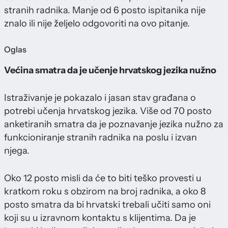
stranih radnika. Manje od 6 posto ispitanika nije
znalo ili nije željelo odgovoriti na ovo pitanje.
Oglas
Većina smatra da je učenje hrvatskog jezika nužno
Istraživanje je pokazalo i jasan stav građana o
potrebi učenja hrvatskog jezika. Više od 70 posto
anketiranih smatra da je poznavanje jezika nužno za
funkcioniranje stranih radnika na poslu i izvan
njega.
Oko 12 posto misli da će to biti teško provesti u
kratkom roku s obzirom na broj radnika, a oko 8
posto smatra da bi hrvatski trebali učiti samo oni
koji su u izravnom kontaktu s klijentima. Da je