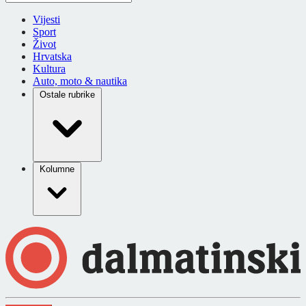
Vijesti
Sport
Život
Hrvatska
Kultura
Auto, moto & nautika
Ostale rubrike
Kolumne