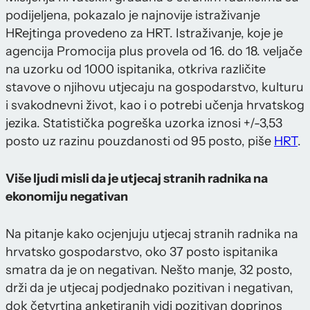
podijeljena, pokazalo je najnovije istraživanje
HRejtinga provedeno za HRT. Istraživanje, koje je
agencija Promocija plus provela od 16. do 18. veljače
na uzorku od 1000 ispitanika, otkriva različite
stavove o njihovu utjecaju na gospodarstvo, kulturu
i svakodnevni život, kao i o potrebi učenja hrvatskog
jezika. Statistička pogreška uzorka iznosi +/-3,53
posto uz razinu pouzdanosti od 95 posto, piše
HRT
.
Više ljudi misli da je utjecaj stranih radnika na
ekonomiju negativan
Na pitanje kako ocjenjuju utjecaj stranih radnika na
hrvatsko gospodarstvo, oko 37 posto ispitanika
smatra da je on negativan. Nešto manje, 32 posto,
drži da je utjecaj podjednako pozitivan i negativan,
dok četvrtina anketiranih vidi pozitivan doprinos