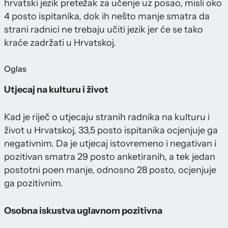
hrvatski jezik pretežak za učenje uz posao, misli oko
4 posto ispitanika, dok ih nešto manje smatra da
strani radnici ne trebaju učiti jezik jer će se tako
kraće zadržati u Hrvatskoj.
Oglas
Utjecaj na kulturu i život
Kad je riječ o utjecaju stranih radnika na kulturu i
život u Hrvatskoj, 33,5 posto ispitanika ocjenjuje ga
negativnim. Da je utjecaj istovremeno i negativan i
pozitivan smatra 29 posto anketiranih, a tek jedan
postotni poen manje, odnosno 28 posto, ocjenjuje
ga pozitivnim.
Osobna iskustva uglavnom pozitivna