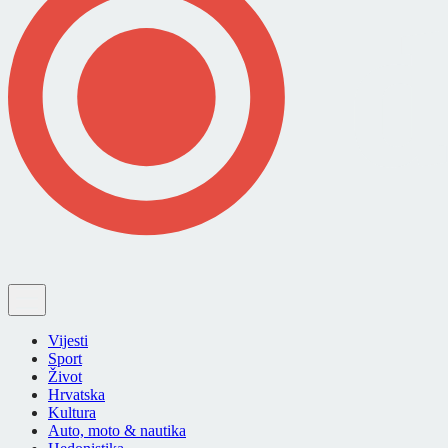
Vijesti
Sport
Život
Hrvatska
Kultura
Auto, moto & nautika