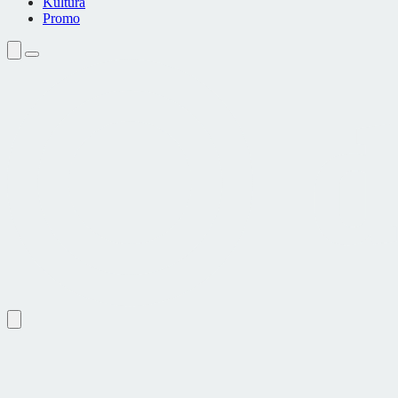
Kultura
Promo