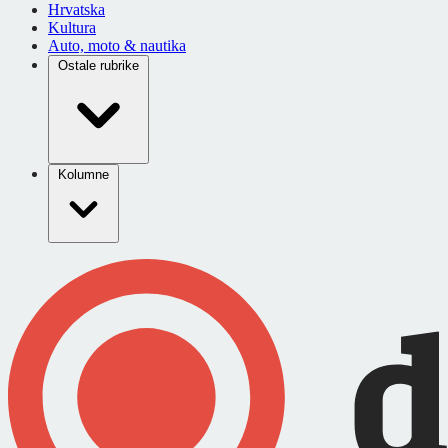
Hrvatska
Kultura
Auto, moto & nautika
Ostale rubrike
Kolumne