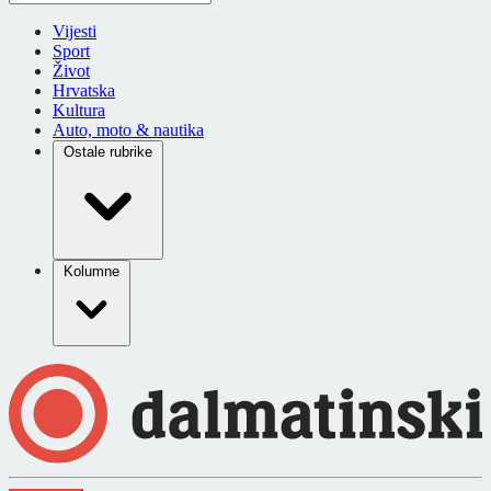
Vijesti
Sport
Život
Hrvatska
Kultura
Auto, moto & nautika
Ostale rubrike
Kolumne