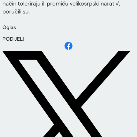
način toleriraju ili promiču velikosrpski narativ',
poručili su.
Oglas
PODIJELI