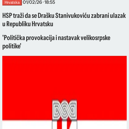
01/02/26 · 18:55
Hrvatska
HSP traži da se Drašku Stanivukoviću zabrani ulazak
u Republiku Hrvatsku
'Politička provokacija i nastavak velikosrpske
politike'