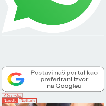
Više s weba
Najnovije
Najčitanije