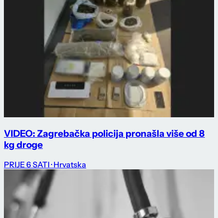
VIDEO: Zagrebačka policija pronašla više od 8
kg droge
PRIJE 6 SATI
· Hrvatska