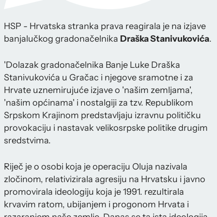
HSP - Hrvatska stranka prava reagirala je na izjave
banjalučkog gradonačelnika
Draška Stanivukovića
.
'Dolazak gradonačelnika Banje Luke Draška
Stanivukovića u Gračac i njegove sramotne i za
Hrvate uznemirujuće izjave o 'našim zemljama',
'našim općinama' i nostalgiji za tzv. Republikom
Srpskom Krajinom predstavljaju izravnu političku
provokaciju i nastavak velikosrpske politike drugim
sredstvima.
Riječ je o osobi koja je operaciju Oluja nazivala
zločinom, relativizirala agresiju na Hrvatsku i javno
promovirala ideologiju koja je 1991. rezultirala
krvavim ratom, ubijanjem i progonom Hrvata i