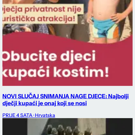
NOVI SLUČAJ SNIMANJA NAGE DJECE: Najbolji
dječji kupaći je onaj koji se nosi
PRIJE 4 SATA
· Hrvatska