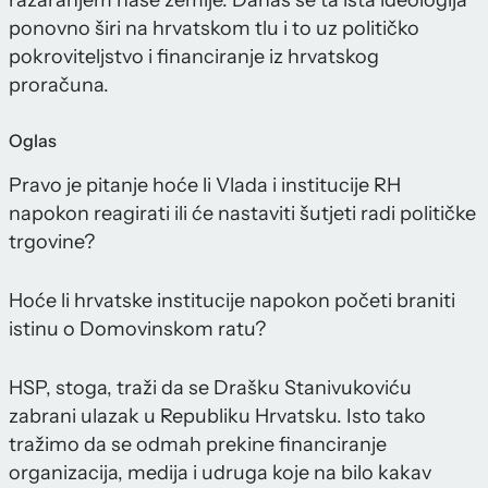
razaranjem naše zemlje. Danas se ta ista ideologija
ponovno širi na hrvatskom tlu i to uz političko
pokroviteljstvo i financiranje iz hrvatskog
proračuna.
Oglas
Pravo je pitanje hoće li Vlada i institucije RH
napokon reagirati ili će nastaviti šutjeti radi političke
trgovine?
Hoće li hrvatske institucije napokon početi braniti
istinu o Domovinskom ratu?
HSP, stoga, traži da se Drašku Stanivukoviću
zabrani ulazak u Republiku Hrvatsku. Isto tako
tražimo da se odmah prekine financiranje
organizacija, medija i udruga koje na bilo kakav