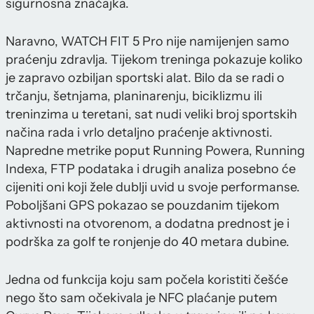
sigurnosna značajka.
Naravno, WATCH FIT 5 Pro nije namijenjen samo
praćenju zdravlja. Tijekom treninga pokazuje koliko
je zapravo ozbiljan sportski alat. Bilo da se radi o
trčanju, šetnjama, planinarenju, biciklizmu ili
treninzima u teretani, sat nudi veliki broj sportskih
načina rada i vrlo detaljno praćenje aktivnosti.
Napredne metrike poput Running Powera, Running
Indexa, FTP podataka i drugih analiza posebno će
cijeniti oni koji žele dublji uvid u svoje performanse.
Poboljšani GPS pokazao se pouzdanim tijekom
aktivnosti na otvorenom, a dodatna prednost je i
podrška za golf te ronjenje do 40 metara dubine.
Jedna od funkcija koju sam počela koristiti češće
nego što sam očekivala je NFC plaćanje putem