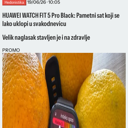
19/06/26 · 10:05
Hedonistika
HUAWEI WATCH FIT 5 Pro Black: Pametni sat koji se
lako uklopi u svakodnevicu
Velik naglasak stavljen je i na zdravlje
PROMO