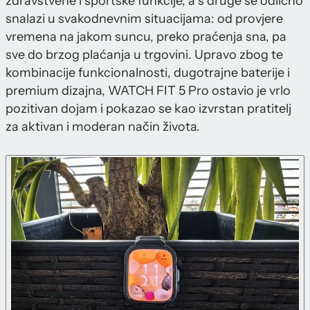
zdravstvene i sportske funkcije, a s druge se odlično
snalazi u svakodnevnim situacijama: od provjere
vremena na jakom suncu, preko praćenja sna, pa
sve do brzog plaćanja u trgovini. Upravo zbog te
kombinacije funkcionalnosti, dugotrajne baterije i
premium dizajna, WATCH FIT 5 Pro ostavio je vrlo
pozitivan dojam i pokazao se kao izvrstan pratitelj
za aktivan i moderan način života.