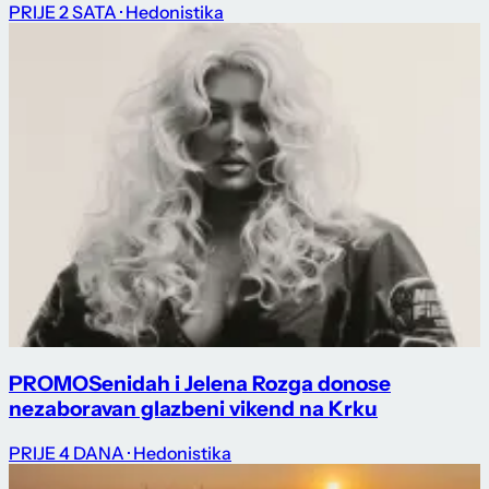
PRIJE 2 SATA
· Hedonistika
PROMO
Senidah i Jelena Rozga donose
nezaboravan glazbeni vikend na Krku
PRIJE 4 DANA
· Hedonistika