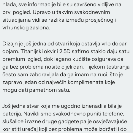
hlada, sve informacije bile su savršeno vidljive na
prvi pogled. Upravo u takvim svakodnevnim
situacijama vidi se razlika između prosječnog i
vrhunskog zaslona.
Dizajn je još jedna od stvari koja ostavlja vrlo dobar
dojam. Titanijski okvir i 2.5D safirno staklo daju satu
premium izgled, dok lagano kućište osigurava da
ga bez problema nosite cijeli dan. Tijekom testiranja
često sam zaboravljala da ga imam na ruci, što je
zapravo jedan od najvećih komplimenata koje
mogu dati pametnom satu.
Još jedna stvar koja me ugodno iznenadila bila je
baterija. Navikli smo svakodnevno puniti telefone,
slušalice i razne druge gadgete pa je osvježavajuće
koristiti uređaj koji bez problema može izdržati i do