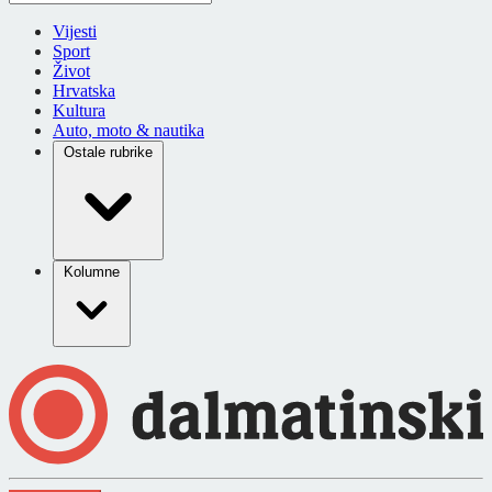
Vijesti
Sport
Život
Hrvatska
Kultura
Auto, moto & nautika
Ostale rubrike
Kolumne