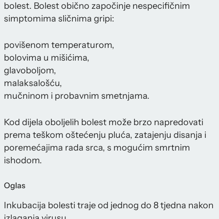
bolest. Bolest obično započinje nespecifičnim
simptomima sličnima gripi:
povišenom temperaturom,
bolovima u mišićima,
glavoboljom,
malaksalošću,
mučninom i probavnim smetnjama.
Kod dijela oboljelih bolest može brzo napredovati
prema teškom oštećenju pluća, zatajenju disanja i
poremećajima rada srca, s mogućim smrtnim
ishodom.
Oglas
Inkubacija bolesti traje od jednog do 8 tjedna nakon
izlaganja virusu.