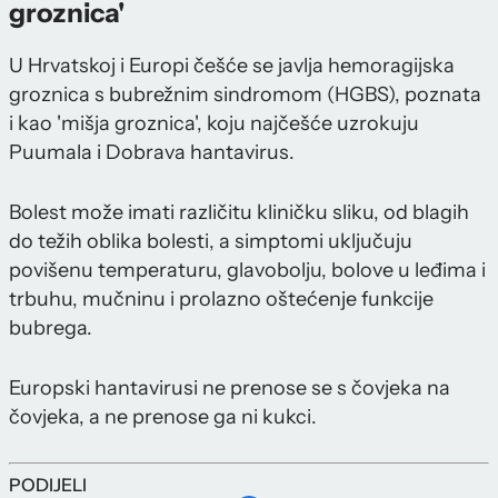
groznica'
U Hrvatskoj i Europi češće se javlja hemoragijska
groznica s bubrežnim sindromom (HGBS), poznata
i kao 'mišja groznica', koju najčešće uzrokuju
Puumala i Dobrava hantavirus.
Bolest može imati različitu kliničku sliku, od blagih
do težih oblika bolesti, a simptomi uključuju
povišenu temperaturu, glavobolju, bolove u leđima i
trbuhu, mučninu i prolazno oštećenje funkcije
bubrega.
Europski hantavirusi ne prenose se s čovjeka na
čovjeka, a ne prenose ga ni kukci.
PODIJELI