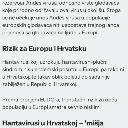
rezervoar Andes virusa, odnosno vrste glodavaca
koje prirodno održavaju ovaj virus u okolišu. Stoga
se ne očekuje unos Andes virusa u populacije
europskih glodavaca niti uspostava trajnog lanca
prijenosa sa glodavaca na ljude u Europi.
Rizik za Europu i Hrvatsku
Hantavirusi koji uzrokuju hantavirusni plućni
sindrom nisu endemski prisutni u Europi, pa tako ni
u Hrvatskoj, te takav oblik bolesti do sada nije
zabilježen u Republici Hrvatskoj.
Prema procjeni ECDC-a, trenutačni rizik za opću
populaciju u Europi smatra se vrlo niskim.
Hantavirusi u Hrvatskoj – 'mišja