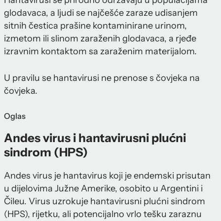
Hantavirusi se prirodno održavaju u populacijama
glodavaca, a ljudi se najčešće zaraze udisanjem
sitnih čestica prašine kontaminirane urinom,
izmetom ili slinom zaraženih glodavaca, a rjeđe
izravnim kontaktom sa zaraženim materijalom.
U pravilu se hantavirusi ne prenose s čovjeka na
čovjeka.
Oglas
Andes virus i hantavirusni plućni
sindrom (HPS)
Andes virus je hantavirus koji je endemski prisutan
u dijelovima Južne Amerike, osobito u Argentini i
Čileu. Virus uzrokuje hantavirusni plućni sindrom
(HPS), rijetku, ali potencijalno vrlo tešku zaraznu