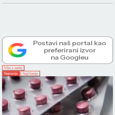
Više s weba
Najnovije
Najčitanije