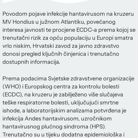
Povodom pojave infekcije hantavirusom na kruzeru
MV Hondius u južnom Atlantiku, povećanog
interesa javnosti te procjene ECDC-a prema kojoj se
trenutačni rizik za opću populaciju u Europi smatra
vrlo niskim, Hrvatski zavod za javno zdravstvo
donosi pregled ključnih činjenica i trenutačno
dostupnih informacija.
Prema podacima Svjetske zdravstvene organizacije
(WHO) i Europskog centra za kontrolu bolesti
(ECDC), na kruzeru je zabilježeno više slučajeva
teške respiratorne bolesti, uključujući smrtne
ishode, a laboratorijskim analizama potvrđena je
infekcija Andes hantavirusom, uzročnikom
hantavirusnog plućnog sindroma (HPS).
Trenutačno su u tijeku dodatna epidemiološka i