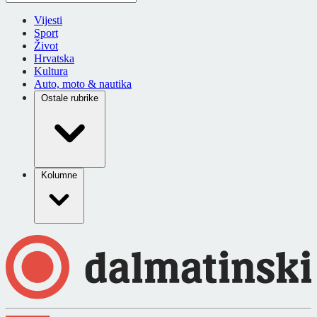
Vijesti
Sport
Život
Hrvatska
Kultura
Auto, moto & nautika
Ostale rubrike
Kolumne