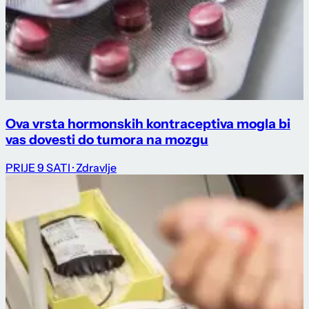
Ova vrsta hormonskih kontraceptiva mogla bi
vas dovesti do tumora na mozgu
PRIJE 9 SATI
· Zdravlje