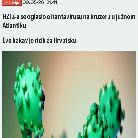
09/05/26 · 21:41
Zdravlje
HZJZ-a se oglasio o hantavirusu na kruzeru u južnom
Atlantiku
Evo kakav je rizik za Hrvatsku