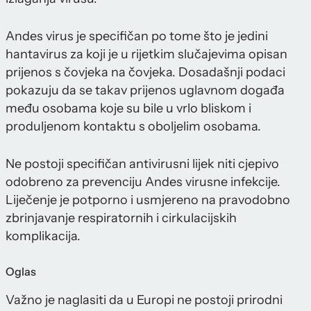
Andes virus je specifičan po tome što je jedini
hantavirus za koji je u rijetkim slučajevima opisan
prijenos s čovjeka na čovjeka. Dosadašnji podaci
pokazuju da se takav prijenos uglavnom događa
među osobama koje su bile u vrlo bliskom i
produljenom kontaktu s oboljelim osobama.
Ne postoji specifičan antivirusni lijek niti cjepivo
odobreno za prevenciju Andes virusne infekcije.
Liječenje je potporno i usmjereno na pravodobno
zbrinjavanje respiratornih i cirkulacijskih
komplikacija.
Oglas
Važno je naglasiti da u Europi ne postoji prirodni