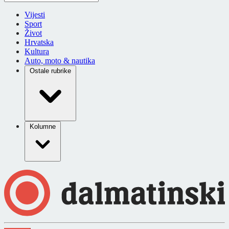
Vijesti
Sport
Život
Hrvatska
Kultura
Auto, moto & nautika
Ostale rubrike
Kolumne