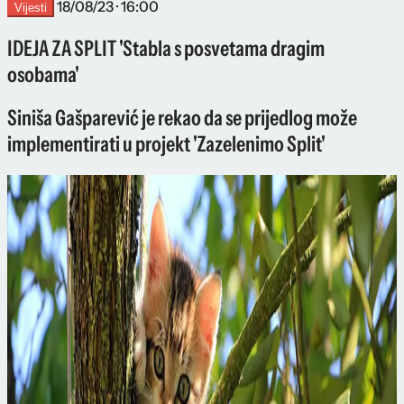
18/08/23 · 16:00
Vijesti
IDEJA ZA SPLIT 'Stabla s posvetama dragim
osobama'
Siniša Gašparević je rekao da se prijedlog može
implementirati u projekt 'Zazelenimo Split'