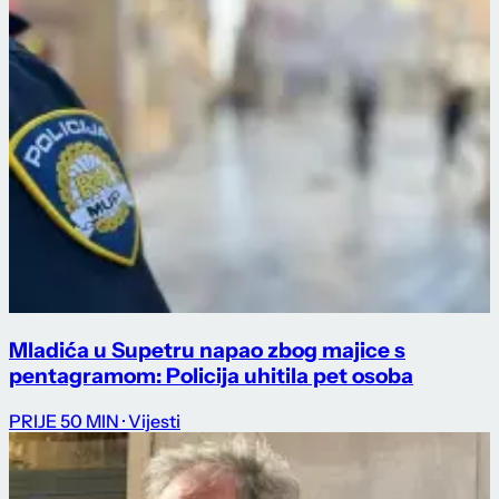
Mladića u Supetru napao zbog majice s
pentagramom: Policija uhitila pet osoba
PRIJE 50 MIN
· Vijesti