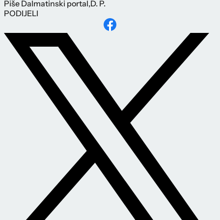
Piše
Dalmatinski portal
,
D. P.
PODIJELI