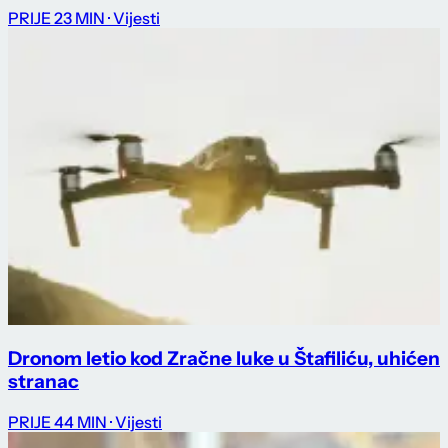
PRIJE 23 MIN
· Vijesti
Dronom letio kod Zračne luke u Štafiliću, uhićen
stranac
PRIJE 44 MIN
· Vijesti