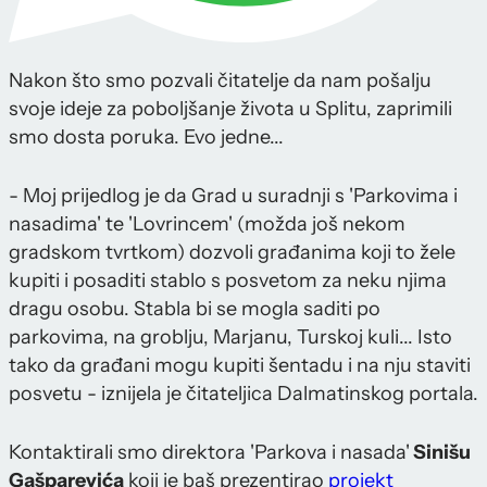
Nakon što smo pozvali čitatelje da nam pošalju
svoje ideje za poboljšanje života u Splitu, zaprimili
smo dosta poruka. Evo jedne...
- Moj prijedlog je da Grad u suradnji s 'Parkovima i
nasadima' te 'Lovrincem' (možda još nekom
gradskom tvrtkom) dozvoli građanima koji to žele
kupiti i posaditi stablo s posvetom za neku njima
dragu osobu. Stabla bi se mogla saditi po
parkovima, na groblju, Marjanu, Turskoj kuli... Isto
tako da građani mogu kupiti šentadu i na nju staviti
posvetu - iznijela je čitateljica Dalmatinskog portala.
Kontaktirali smo direktora 'Parkova i nasada'
Sinišu
Gašparevića
koji je baš prezentirao
projekt