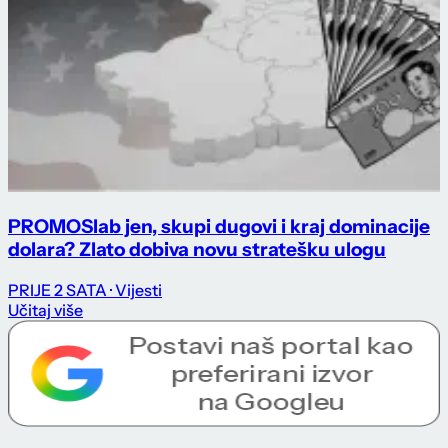
PROMO
Slab jen, skupi dugovi i kraj dominacije
dolara? Zlato dobiva novu stratešku ulogu
PRIJE 2 SATA
· Vijesti
Učitaj više