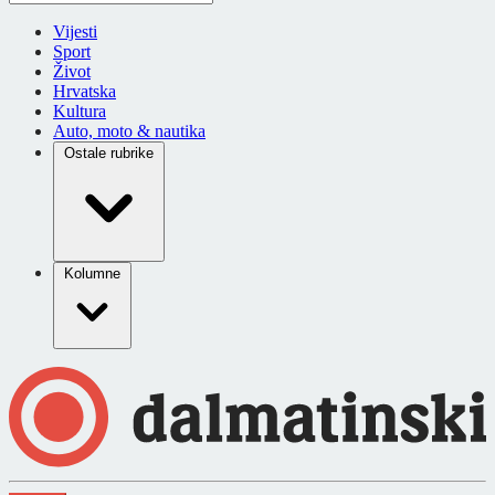
Vijesti
Sport
Život
Hrvatska
Kultura
Auto, moto & nautika
Ostale rubrike
Kolumne