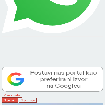
Više s weba
Najnovije
Najčitanije