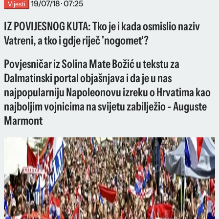
19/07/18 · 07:25
Vijesti
IZ POVIJESNOG KUTA: Tko je i kada osmislio naziv
Vatreni, a tko i gdje riječ 'nogomet'?
Povjesničar iz Solina Mate Božić u tekstu za
Dalmatinski portal objašnjava i da je u nas
najpopularniju Napoleonovu izreku o Hrvatima kao
najboljim vojnicima na svijetu zabilježio - Auguste
Marmont