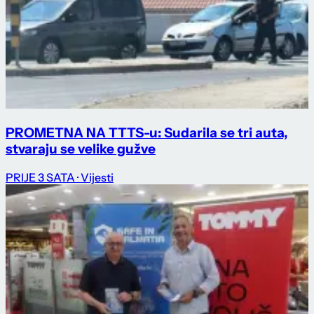
PROMETNA NA TTTS-u: Sudarila se tri auta,
stvaraju se velike gužve
PRIJE 3 SATA
· Vijesti