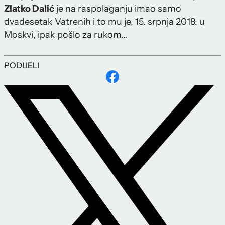
Zlatko Dalić
je na raspolaganju imao samo
dvadesetak Vatrenih i to mu je, 15. srpnja 2018. u
Moskvi, ipak pošlo za rukom...
PODIJELI