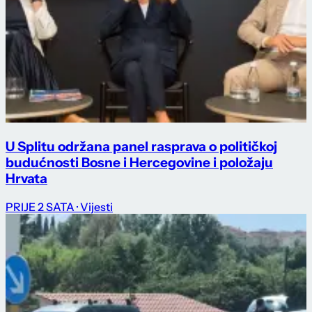
U Splitu održana panel rasprava o političkoj
budućnosti Bosne i Hercegovine i položaju
Hrvata
PRIJE 2 SATA
· Vijesti