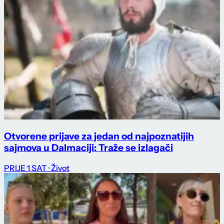
Otvorene prijave za jedan od najpoznatijih
sajmova u Dalmaciji: Traže se izlagači
PRIJE 1 SAT
· Život