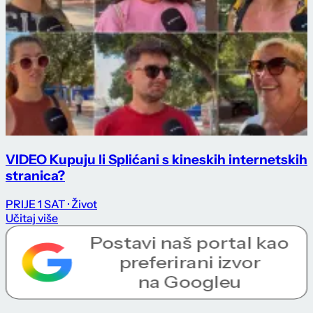
VIDEO Kupuju li Splićani s kineskih internetskih
stranica?
PRIJE 1 SAT
· Život
Učitaj više