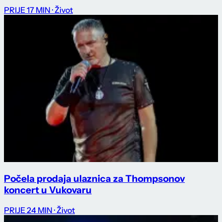
PRIJE 17 MIN
· Život
Počela prodaja ulaznica za Thompsonov
koncert u Vukovaru
PRIJE 24 MIN
· Život