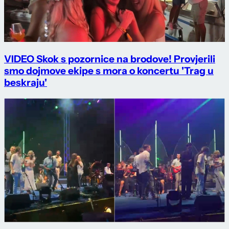
VIDEO Skok s pozornice na brodove! Provjerili
smo dojmove ekipe s mora o koncertu 'Trag u
beskraju'