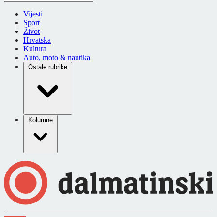
Vijesti
Sport
Život
Hrvatska
Kultura
Auto, moto & nautika
Ostale rubrike
Kolumne