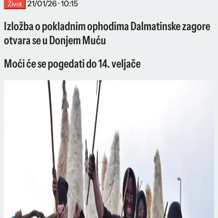
21/01/26 · 10:15
Život
Izložba o pokladnim ophodima Dalmatinske zagore
otvara se u Donjem Muću
Moći će se pogedati do 14. veljače