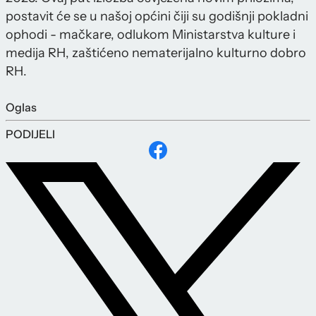
postavit će se u našoj općini čiji su godišnji pokladni
ophodi - mačkare, odlukom Ministarstva kulture i
medija RH, zaštićeno nematerijalno kulturno dobro
RH.
Oglas
PODIJELI