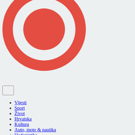
Vijesti
Sport
Život
Hrvatska
Kultura
Auto, moto & nautika