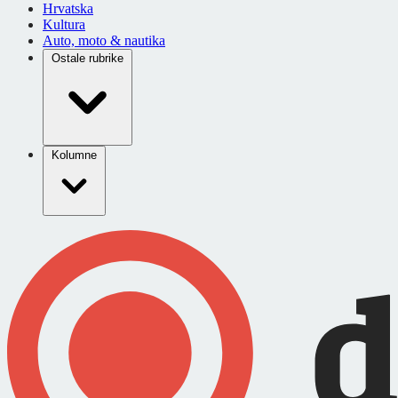
Hrvatska
Kultura
Auto, moto & nautika
Ostale rubrike
Kolumne