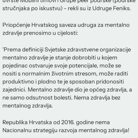
uvrste Mobilni timovi i Grupe peer podrške (podrške
stručnjaka po iskustvu) - rekli su iz Udruge Feniks.
Priopćenje Hrvatskog saveza udruga za mentalno
zdravlje prenosimo u cijelosti:
'Prema definiciji Svjetske zdravstvene organizacije
mentalno zdravlje je stanje dobrobiti u kojem
pojedinac ostvaruje svoje potencijale, može se
nositi s normalnim životnim stresom, može raditi
produktivno i plodno te je sposoban pridonositi
zajednici. Mentalno zdravlje dio je općeg zdravlja, a
ne samo odsutnost bolesti. Nema zdravlja bez
mentalnog zdravlja.
Republika Hrvatska od 2016. godine nema
Nacionalnu strategiju razvoja mentalnog zdravlja!