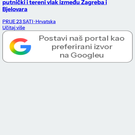
putnički i tereni vlak između Zagreba i
Bjelovara
PRIJE 23 SATI
· Hrvatska
Učitaj više