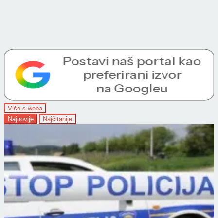
Više s weba
Najnovije
Najčitanije