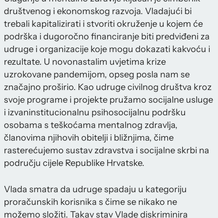
društvenog i ekonomskog razvoja. Vladajući bi
trebali kapitalizirati i stvoriti okruženje u kojem će
podrška i dugoročno financiranje biti predviđeni za
udruge i organizacije koje mogu dokazati kakvoću i
rezultate. U novonastalim uvjetima krize
uzrokovane pandemijom, opseg posla nam se
značajno proširio. Kao udruge civilnog društva kroz
svoje programe i projekte pružamo socijalne usluge
i izvaninstitucionalnu psihosocijalnu podršku
osobama s teškoćama mentalnog zdravlja,
članovima njihovih obitelji i bližnjima, čime
rasterećujemo sustav zdravstva i socijalne skrbi na
području cijele Republike Hrvatske.
Vlada smatra da udruge spadaju u kategoriju
proračunskih korisnika s čime se nikako ne
možemo složiti. Takav stav Vlade diskriminira