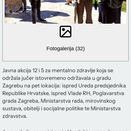
Fotogalerija (32)
Javna akcija 12 i 5 za mentalno zdravlje koja se
održala jučer istovremeno održavala u gradu
Zagrebu na pet lokacija: ispred Ureda predsjednika
Republike Hrvatske, ispred Vlade RH, Poglavarstva
grada Zagreba, Ministarstva rada, mirovinskog
sustava, obitelji i socijalne politike te Ministarstva
zdravstva.