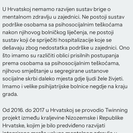
U Hrvatskoj nemamo razvijen sustav brige o
mentalnom zdravlju u zajednici. Ne postoji sustav
podrške osobama sa psihosocijalnim teškoćama
nakon njihovog bolničkog liječenja, ne postoji
sustav koji će spriječiti hospitalizacije koje se
dešavaju zbog nedostatka podrške u zajednici. Ono
što imamo su različiti oblici prisilnih postupanja
prema osobama sa psihosocijalnim teškoćama,
njihovo smještanje u segregirane ustanove
socijalne skrbi daleko mjesta gdje ljudi žele živjeti.
Imamo i velike psihijatrijske bolnice negdje na kraju
grada.
Od 2016. do 2017 u Hrvatskoj se provodio Twinning
projekt između kraljevine Nizozemske i Republike
Hrvatske, kojim je bilo predviđeno razvijati