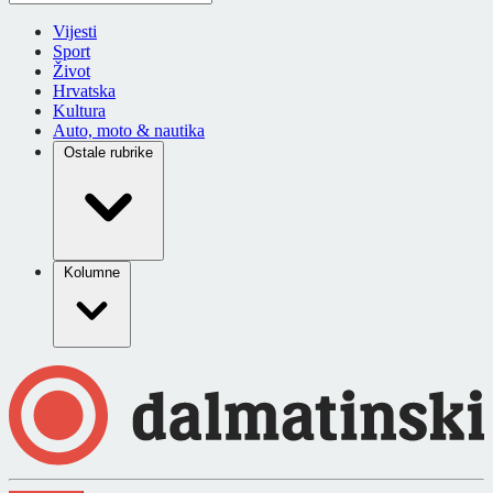
Vijesti
Sport
Život
Hrvatska
Kultura
Auto, moto & nautika
Ostale rubrike
Kolumne