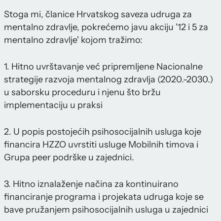
Stoga mi, članice Hrvatskog saveza udruga za
mentalno zdravlje, pokrećemo javu akciju '12 i 5 za
mentalno zdravlje' kojom tražimo:
1. Hitno uvrštavanje već pripremljene Nacionalne
strategije razvoja mentalnog zdravlja (2020.-2030.)
u saborsku proceduru i njenu što bržu
implementaciju u praksi
2. U popis postojećih psihosocijalnih usluga koje
financira HZZO uvrstiti usluge Mobilnih timova i
Grupa peer podrške u zajednici.
3. Hitno iznalaženje načina za kontinuirano
financiranje programa i projekata udruga koje se
bave pružanjem psihosocijalnih usluga u zajednici