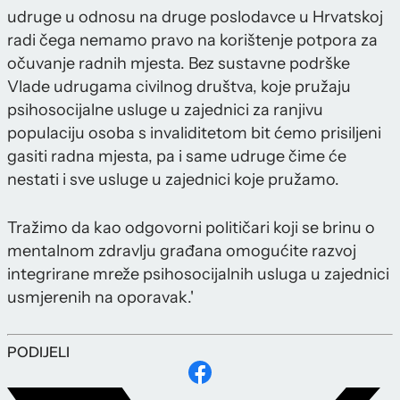
udruge u odnosu na druge poslodavce u Hrvatskoj
radi čega nemamo pravo na korištenje potpora za
očuvanje radnih mjesta. Bez sustavne podrške
Vlade udrugama civilnog društva, koje pružaju
psihosocijalne usluge u zajednici za ranjivu
populaciju osoba s invaliditetom bit ćemo prisiljeni
gasiti radna mjesta, pa i same udruge čime će
nestati i sve usluge u zajednici koje pružamo.
Tražimo da kao odgovorni političari koji se brinu o
mentalnom zdravlju građana omogućite razvoj
integrirane mreže psihosocijalnih usluga u zajednici
usmjerenih na oporavak.'
PODIJELI