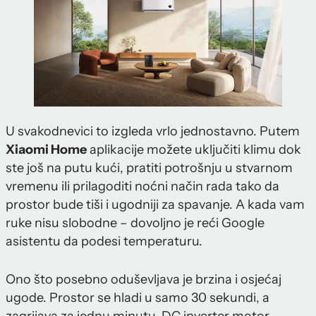
U svakodnevici to izgleda vrlo jednostavno. Putem
Xiaomi Home
aplikacije možete uključiti klimu dok
ste još na putu kući, pratiti potrošnju u stvarnom
vremenu ili prilagoditi noćni način rada tako da
prostor bude tiši i ugodniji za spavanje. A kada vam
ruke nisu slobodne – dovoljno je reći Google
asistentu da podesi temperaturu.
Ono što posebno oduševljava je brzina i osjećaj
ugode. Prostor se hladi u samo 30 sekundi, a