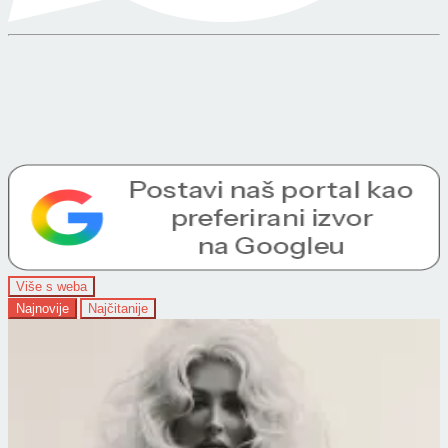
Više s weba
Najnovije
Najčitanije