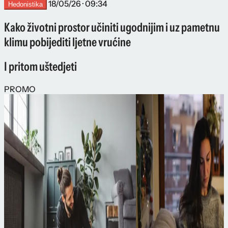
18/05/26 · 09:34
Hedonistika
Kako životni prostor učiniti ugodnijim i uz pametnu
klimu pobijediti ljetne vrućine
I pritom uštedjeti
PROMO