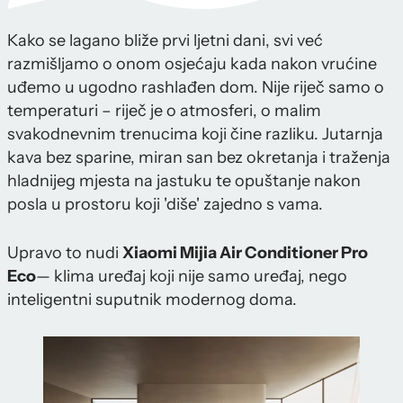
Kako se lagano bliže prvi ljetni dani, svi već
razmišljamo o onom osjećaju kada nakon vrućine
uđemo u ugodno rashlađen dom. Nije riječ samo o
temperaturi – riječ je o atmosferi, o malim
svakodnevnim trenucima koji čine razliku. Jutarnja
kava bez sparine, miran san bez okretanja i traženja
hladnijeg mjesta na jastuku te opuštanje nakon
posla u prostoru koji 'diše' zajedno s vama.
Upravo to nudi
Xiaomi Mijia Air Conditioner Pro
Eco
— klima uređaj koji nije samo uređaj, nego
inteligentni suputnik modernog doma.