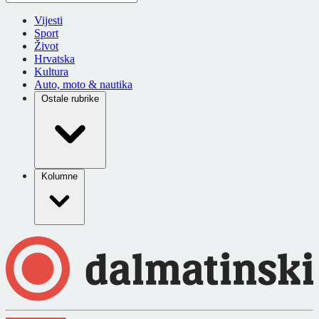
Vijesti
Sport
Život
Hrvatska
Kultura
Auto, moto & nautika
Ostale rubrike
Kolumne