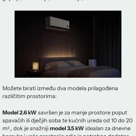
Možete birati između dva modela prilagođena
različitim prostorima:
Model 2.6 kW
savršen je za manje prostore poput
spavaćih ili dječjih soba te kućnih ureda od 10 do 20
m²., dok je snažniji
model 3.5 kW
idealan za dnevne