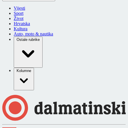
Vijesti
Sport
Život
Hrvatska
Kultura
Auto, moto & nautika
Ostale rubrike
Kolumne