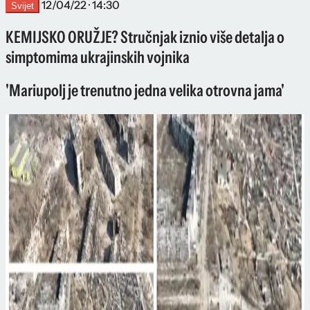
12/04/22 · 14:30
Svijet
KEMIJSKO ORUŽJE? Stručnjak iznio više detalja o
simptomima ukrajinskih vojnika
'Mariupolj je trenutno jedna velika otrovna jama'