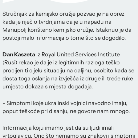
Stručnjak za kemijsko oružje pozvao je na oprez
kada je riječ o tvrdnjama da je u napadu na
Mariupolj korišteno kemijsko oružje. Istaknuo je da
postoji malo informacija o tome što se dogodilo.
Dan Kaszeta
iz Royal United Services Institute
(Rusi) rekao je da je iz legitimnih razloga teško
procijeniti cijelu situaciju na daljinu, osobito kada se
dosta toga oslanja na izvješća iz druge ili treće ruke
umjesto dokaza s mjesta događaja.
- Simptomi koje ukrajinski vojnici navodno imaju,
poput teškoće pri disanju, ne govore nam mnogo.
Informacija koju imamo jest da su ljudi imali
vrtoglavicu. Ono što nemamo su znakovi i simptomi