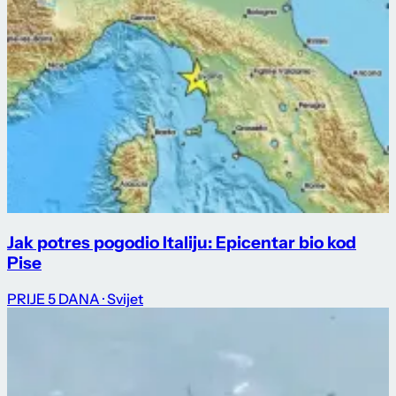
Jak potres pogodio Italiju: Epicentar bio kod
Pise
PRIJE 5 DANA
· Svijet