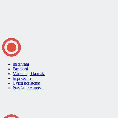
Instagram
Facebook
Marketing i kontakt
Impressum
Uvjeti korištenja
Pravila privatnosti