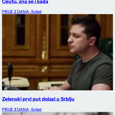
Ceutu, zna se i kada
PRIJE 2 DANA
· Svijet
Zelenski prvi put dolazi u Srbiju
PRIJE 3 DANA
· Svijet