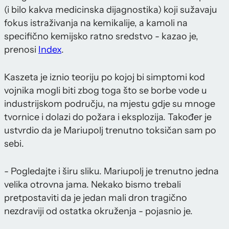
(i bilo kakva medicinska dijagnostika) koji sužavaju
fokus istraživanja na kemikalije, a kamoli na
specifično kemijsko ratno sredstvo - kazao je,
prenosi
Index
.
Kaszeta je iznio teoriju po kojoj bi simptomi kod
vojnika mogli biti zbog toga što se borbe vode u
industrijskom području, na mjestu gdje su mnoge
tvornice i dolazi do požara i eksplozija. Također je
ustvrdio da je Mariupolj trenutno toksičan sam po
sebi.
- Pogledajte i širu sliku. Mariupolj je trenutno jedna
velika otrovna jama. Nekako bismo trebali
pretpostaviti da je jedan mali dron tragično
nezdraviji od ostatka okruženja - pojasnio je.