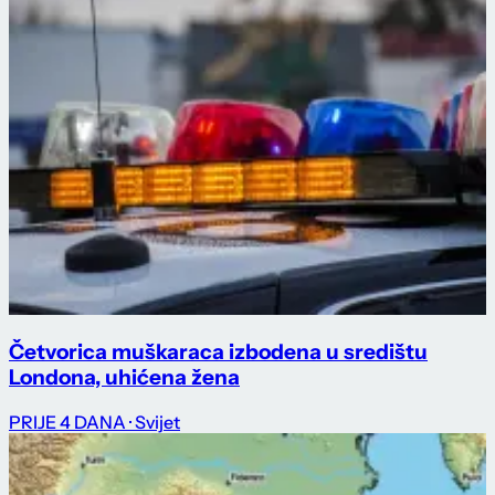
Četvorica muškaraca izbodena u središtu
Londona, uhićena žena
PRIJE 4 DANA
· Svijet