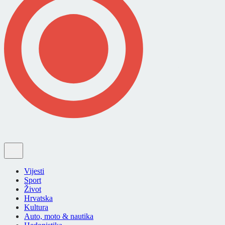
Vijesti
Sport
Život
Hrvatska
Kultura
Auto, moto & nautika