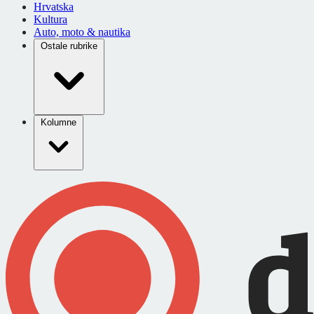
Hrvatska
Kultura
Auto, moto & nautika
Ostale rubrike
Kolumne