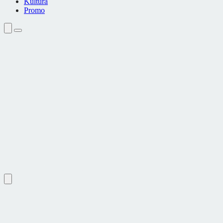
Kultura
Promo