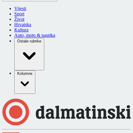
Vijesti
Sport
Život
Hrvatska
Kultura
Auto, moto & nautika
Ostale rubrike
Kolumne