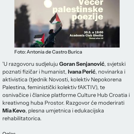
Foto: Antonia de Castro Burica
'U razgovoru sudjeluju
Goran Senjanović
, svjetski
poznati fizičar i humanist,
Ivana Perić
, novinarka i
aktivistica (tjednik Novosti, kolektiv Nepokorena
Palestina, feministički kolektiv fAKTIV), te
osnivačice i članice platforme Culture Hub Croatia i
kreativnog huba Prostor. Razgovor će moderirati
Mia Kevo
, plesna umjetnica i edukacijska
rehabilitatorica.
Oglas