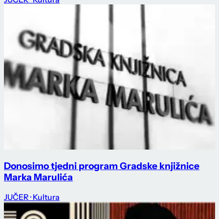
Donosimo tjedni program Gradske knjižnice
Marka Marulića
JUČER
· Kultura