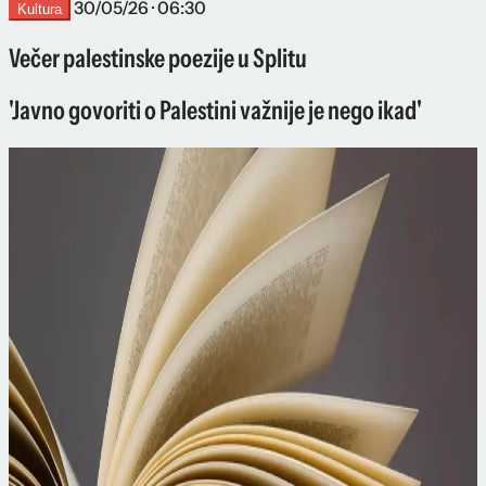
30/05/26 · 06:30
Kultura
Večer palestinske poezije u Splitu
'Javno govoriti o Palestini važnije je nego ikad'