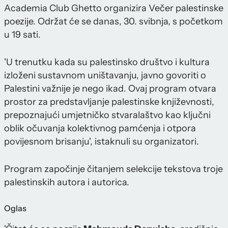
Academia Club Ghetto organizira Večer palestinske
poezije. Održat će se danas, 30. svibnja, s početkom
u 19 sati.
'U trenutku kada su palestinsko društvo i kultura
izloženi sustavnom uništavanju, javno govoriti o
Palestini važnije je nego ikad. Ovaj program otvara
prostor za predstavljanje palestinske književnosti,
prepoznajući umjetničko stvaralaštvo kao ključni
oblik očuvanja kolektivnog pamćenja i otpora
povijesnom brisanju', istaknuli su organizatori.
Program započinje čitanjem selekcije tekstova troje
palestinskih autora i autorica.
Oglas