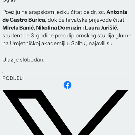
Poeziju na arapskom jeziku čitat će dr. sc.
Antonia
de Castro Burica
, dok će hrvatske prijevode čitati
Mirela Banić, Nikolina Domuzin
i
Laura Jurišić
,
studentice 3. godine preddiplomskog studija glume
na Umjetničkoj akademiji u Splitu', najavili su.
Ulaz je slobodan.
PODIJELI