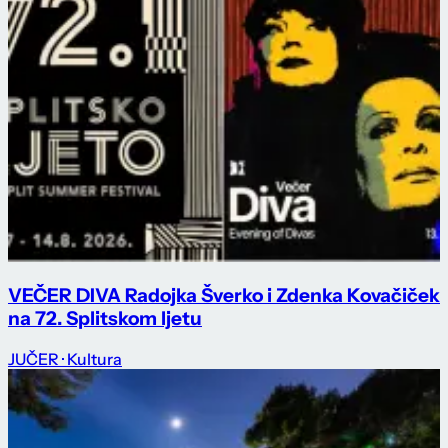
VEČER DIVA Radojka Šverko i Zdenka Kovačiček
na 72. Splitskom ljetu
JUČER
· Kultura