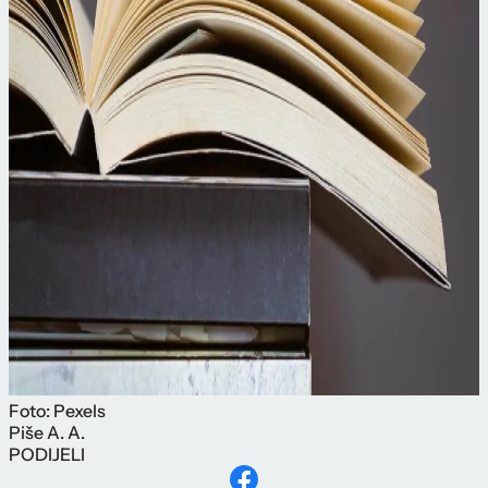
Foto: Pexels
Piše
A. A.
PODIJELI