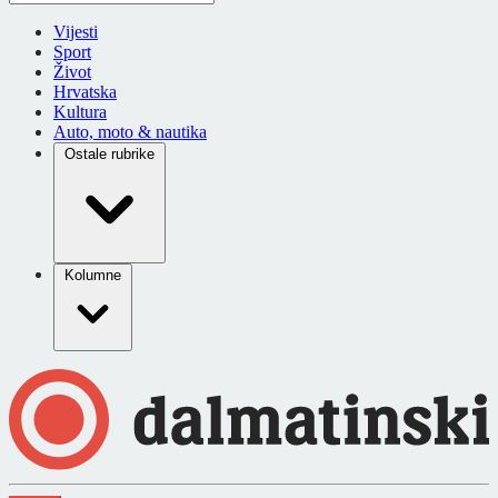
Vijesti
Sport
Život
Hrvatska
Kultura
Auto, moto & nautika
Ostale rubrike
Kolumne