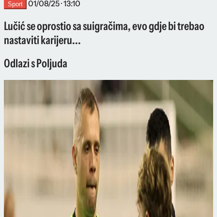
01/08/25 · 13:10
Sport
Lučić se oprostio sa suigračima, evo gdje bi trebao
nastaviti karijeru...
Odlazi s Poljuda