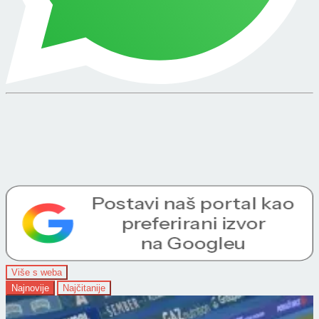
Više s weba
Najnovije
Najčitanije