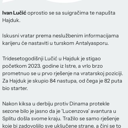
Ivan Lučić
oprostio se sa suigračima te napušta
Hajduk.
Iskusni vratar prema neslužbenim informacijama
karijeru će nastaviti u turskom Antalyasporu.
Tridesetogodišnji Lučić u Hajduk je stigao
početkom 2023. godine iz Istre, a vrlo brzo
prometnuo se u prvo rješenje na vratarskoj poziciji.
Za Hajduk je skupio 84 nastupa, od čega je 82 puta
bio starter.
Nakon kiksa u derbiju protiv Dinama protekle
sezone bilo je jasno da je 'Lucenzova' avantura u
Splitu došla svome kraju. Tražilo se samo rješenje
koje bi zadovoljilo sve uključene strane, a čini se to