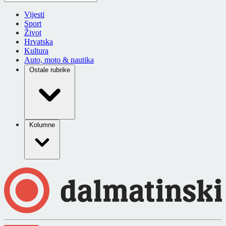
Vijesti
Sport
Život
Hrvatska
Kultura
Auto, moto & nautika
Ostale rubrike
Kolumne