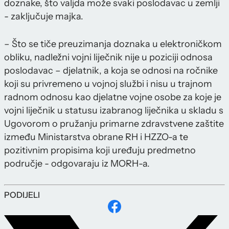
doznake, što valjda može svaki poslodavac u zemlji
- zaključuje majka.
– Što se tiče preuzimanja doznaka u elektroničkom
obliku, nadležni vojni liječnik nije u poziciji odnosa
poslodavac – djelatnik, a koja se odnosi na ročnike
koji su privremeno u vojnoj službi i nisu u trajnom
radnom odnosu kao djelatne vojne osobe za koje je
vojni liječnik u statusu izabranog liječnika u skladu s
Ugovorom o pružanju primarne zdravstvene zaštite
između Ministarstva obrane RH i HZZO-a te
pozitivnim propisima koji uređuju predmetno
područje - odgovaraju iz MORH-a.
PODIJELI