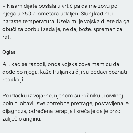
– Nisam dijete poslala u vrtić pa da me zovu po
njega u 250 kilometara udaljeni Slunj kad mu
naraste temperatura. Uzela mi je vojska dijete da ga
obuči za borbu i sada je, ne daj bože, spreman za
rat.
Oglas
Ali, kad se razboli, onda vojska zove mamicu da
dođe po njega, kaže Puljanka čiji su podaci poznati
redakciji.
Po izlasku iz vojarne, njenom su ročniku u civilnoj
bolnici obavili sve potrebne pretrage, postavljena je
dijagnoza, određena terapija i sreća je da je brzo
zaliječio anginu.