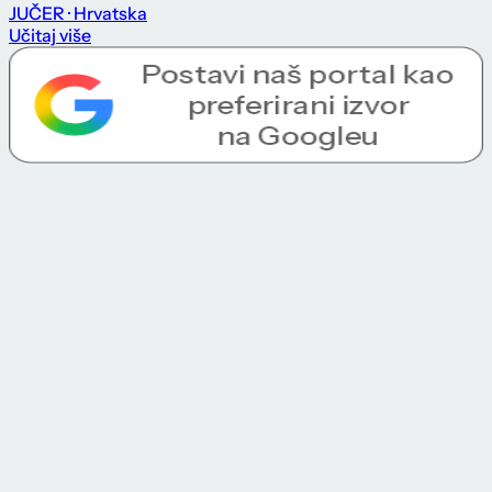
JUČER
· Hrvatska
Učitaj više