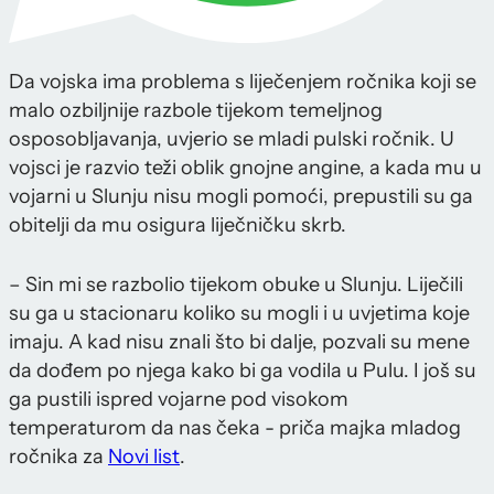
Da vojska ima problema s liječenjem ročnika koji se
malo ozbiljnije razbole tijekom temeljnog
osposobljavanja, uvjerio se mladi pulski ročnik. U
vojsci je razvio teži oblik gnojne angine, a kada mu u
vojarni u Slunju nisu mogli pomoći, prepustili su ga
obitelji da mu osigura liječničku skrb.
– Sin mi se razbolio tijekom obuke u Slunju. Liječili
su ga u stacionaru koliko su mogli i u uvjetima koje
imaju. A kad nisu znali što bi dalje, pozvali su mene
da dođem po njega kako bi ga vodila u Pulu. I još su
ga pustili ispred vojarne pod visokom
temperaturom da nas čeka - priča majka mladog
ročnika za
Novi list
.