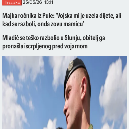
25/05/26 · 13:11
Hrvatska
Majka ročnika iz Pule: 'Vojska mi je uzela dijete, ali
kad se razboli, onda zovu mamicu'
Mladić se teško razbolio u Slunju, obitelj ga
pronašla iscrpljenog pred vojarnom