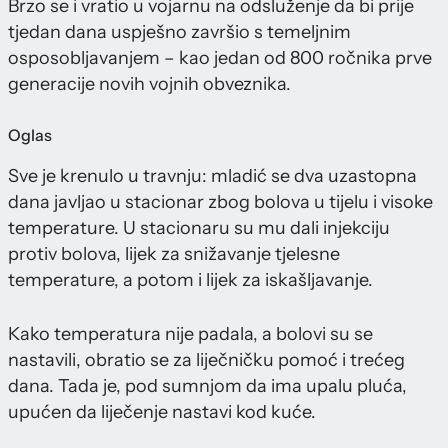
Brzo se i vratio u vojarnu na odsluženje da bi prije
tjedan dana uspješno završio s temeljnim
osposobljavanjem – kao jedan od 800 ročnika prve
generacije novih vojnih obveznika.
Oglas
Sve je krenulo u travnju: mladić se dva uzastopna
dana javljao u stacionar zbog bolova u tijelu i visoke
temperature. U stacionaru su mu dali injekciju
protiv bolova, lijek za snižavanje tjelesne
temperature, a potom i lijek za iskašljavanje.
Kako temperatura nije padala, a bolovi su se
nastavili, obratio se za liječničku pomoć i trećeg
dana. Tada je, pod sumnjom da ima upalu pluća,
upućen da liječenje nastavi kod kuće.