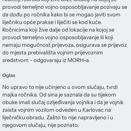
provodi temeljno vojno osposobljavanje pozivaju se
da dođu po ročnika kako bi se mogao javiti svom
liječniku opće prakse i liječiti se kod kuće.
Ročnicima koji žive dalje od lokacije na kojoj se
provodi temeljno vojno osposobljavanje ili koji
nemaju mogućnost prijevoza, osigurava se prijevoz
do mjesta prebivališta vojnim prijevoznim
sredstvom - odgovaraju iz MORH-a.
Oglas
No upravo to nije učinjeno u ovom slučaju, tvrdi
majka ročnika. Od sina je saznala da su tijekom
obuke imali slučaj ozljeđivanja vojnika i da je vojnik
zaista vojnim vozilom odveden u Karlovac na
liječničku obradu. Zašto to nije napravljeno i u
njegovom slučaju, nije poznato.