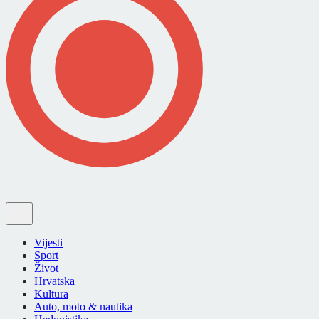
Vijesti
Sport
Život
Hrvatska
Kultura
Auto, moto & nautika