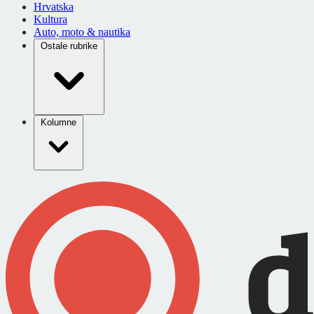
Hrvatska
Kultura
Auto, moto & nautika
Ostale rubrike
Kolumne