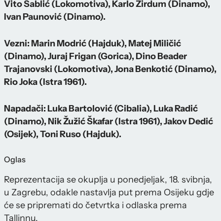
Vito Sablić (Lokomotiva), Karlo Zirdum (Dinamo),
Ivan Paunović (Dinamo).
Vezni: Marin Modrić (Hajduk), Matej Miličić
(Dinamo), Juraj Frigan (Gorica), Dino Beader
Trajanovski (Lokomotiva), Jona Benkotić (Dinamo),
Rio Joka (Istra 1961).
Napadači: Luka Bartolović (Cibalia), Luka Radić
(Dinamo), Nik Žužić Škafar (Istra 1961), Jakov Dedić
(Osijek), Toni Ruso (Hajduk).
Oglas
Reprezentacija se okuplja u ponedjeljak, 18. svibnja,
u Zagrebu, odakle nastavlja put prema Osijeku gdje
će se pripremati do četvrtka i odlaska prema
Tallinnu.