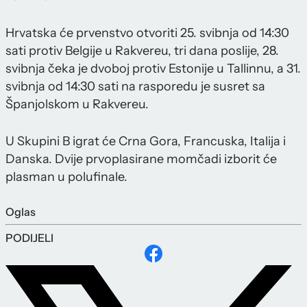
Hrvatska će prvenstvo otvoriti 25. svibnja od 14:30
sati protiv Belgije u Rakvereu, tri dana poslije, 28.
svibnja čeka je dvoboj protiv Estonije u Tallinnu, a 31.
svibnja od 14:30 sati na rasporedu je susret sa
Španjolskom u Rakvereu.
U Skupini B igrat će Crna Gora, Francuska, Italija i
Danska. Dvije prvoplasirane momčadi izborit će
plasman u polufinale.
Oglas
PODIJELI