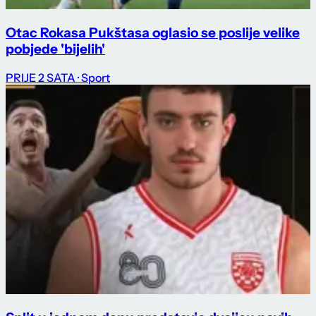
Otac Rokasa Pukštasa oglasio se poslije velike
pobjede 'bijelih'
PRIJE 2 SATA
· Sport