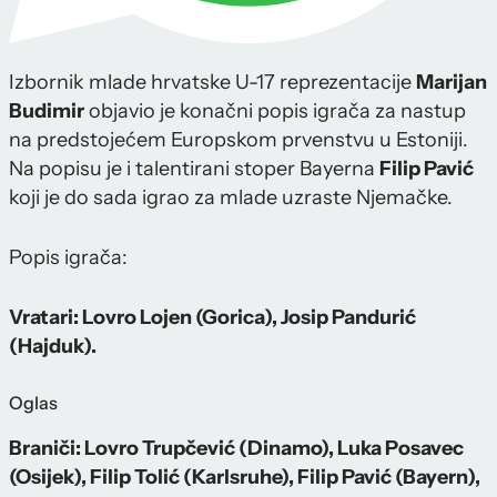
Izbornik mlade hrvatske U-17 reprezentacije
Marijan
Budimir
objavio je konačni popis igrača za nastup
na predstojećem Europskom prvenstvu u Estoniji.
Na popisu je i talentirani stoper Bayerna
Filip Pavić
koji je do sada igrao za mlade uzraste Njemačke.
Popis igrača:
Vratari: Lovro Lojen (Gorica), Josip Pandurić
(Hajduk).
Oglas
Braniči: Lovro Trupčević (Dinamo), Luka Posavec
(Osijek), Filip Tolić (Karlsruhe), Filip Pavić (Bayern),