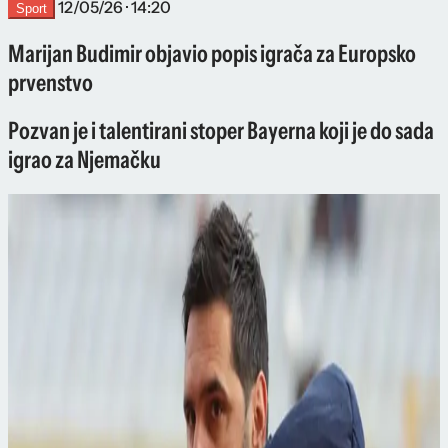
12/05/26 · 14:20
Sport
Marijan Budimir objavio popis igrača za Europsko
prvenstvo
Pozvan je i talentirani stoper Bayerna koji je do sada
igrao za Njemačku