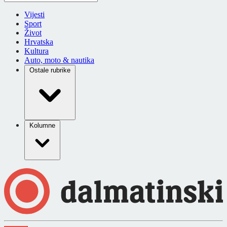
Vijesti
Sport
Život
Hrvatska
Kultura
Auto, moto & nautika
Ostale rubrike
Kolumne