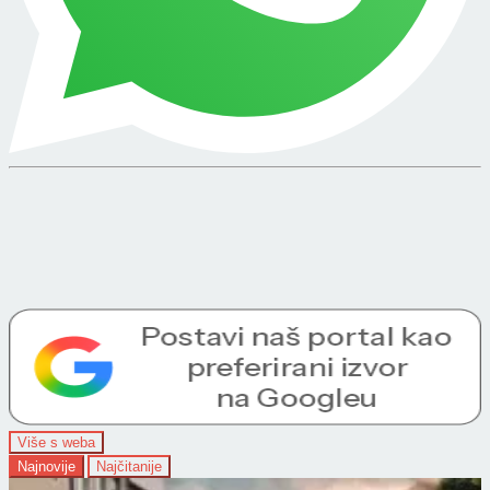
Više s weba
Najnovije
Najčitanije