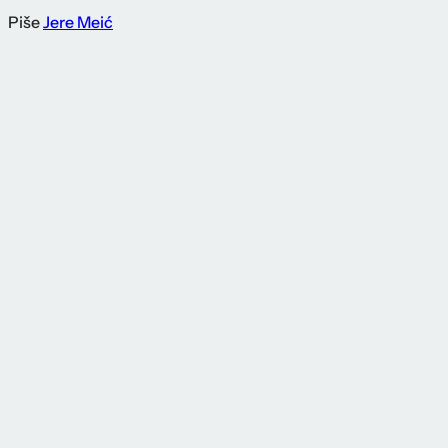
Piše
Jere Meić