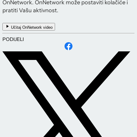
OnNetwork. OnNetwork može postaviti kolačiće i
pratiti Vašu aktivnost.
Učitaj OnNetwork video
PODIJELI