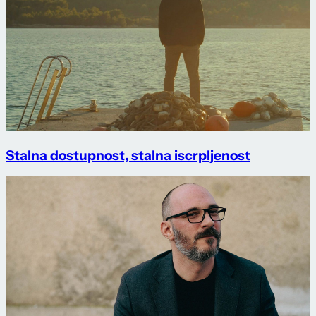
Stalna dostupnost, stalna iscrpljenost