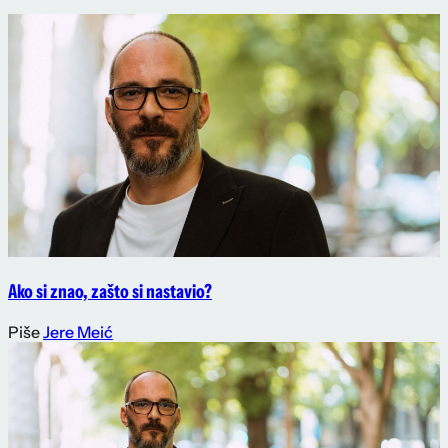
Ako si znao, zašto si nastavio?
Piše
Jere Meić