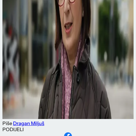
Piše
Dragan Miljuš
PODIJELI