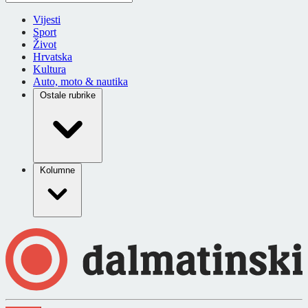
Vijesti
Sport
Život
Hrvatska
Kultura
Auto, moto & nautika
Ostale rubrike
Kolumne