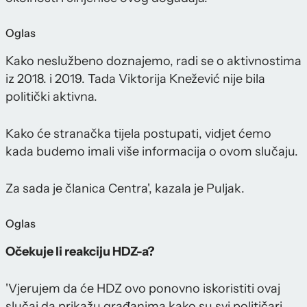
Oglas
Kako neslužbeno doznajemo, radi se o aktivnostima
iz 2018. i 2019. Tada Viktorija Knežević nije bila
politički aktivna.
Kako će stranačka tijela postupati, vidjet ćemo
kada budemo imali više informacija o ovom slučaju.
Za sada je članica Centra', kazala je Puljak.
Oglas
Očekuje li reakciju HDZ-a?
'Vjerujem da će HDZ ovo ponovno iskoristiti ovaj
slučaj da prikažu građanima kako su svi političari