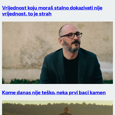
Vrijednost koju moraš stalno dokazivati nije
vrijednost, to je strah
Kome danas nije teško, neka prvi baci kamen