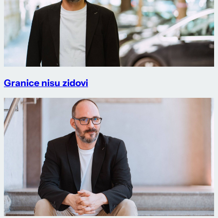
Granice nisu zidovi