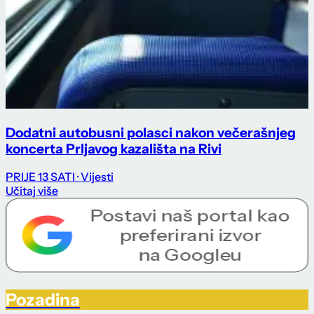
Dodatni autobusni polasci nakon večerašnjeg
koncerta Prljavog kazališta na Rivi
PRIJE 13 SATI
· Vijesti
Učitaj više
Pozadina