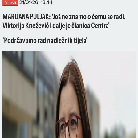
21/01/26 · 13:44
Vijesti
MARIJANA PULJAK: 'Još ne znamo o čemu se radi.
Viktorija Knežević i dalje je članica Centra'
'Podržavamo rad nadležnih tijela'