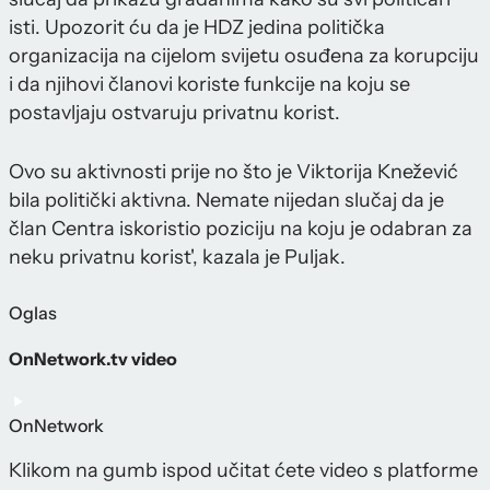
isti. Upozorit ću da je HDZ jedina politička
organizacija na cijelom svijetu osuđena za korupciju
i da njihovi članovi koriste funkcije na koju se
postavljaju ostvaruju privatnu korist.
Ovo su aktivnosti prije no što je Viktorija Knežević
bila politički aktivna. Nemate nijedan slučaj da je
član Centra iskoristio poziciju na koju je odabran za
neku privatnu korist', kazala je Puljak.
Oglas
OnNetwork.tv video
OnNetwork
Klikom na gumb ispod učitat ćete video s platforme