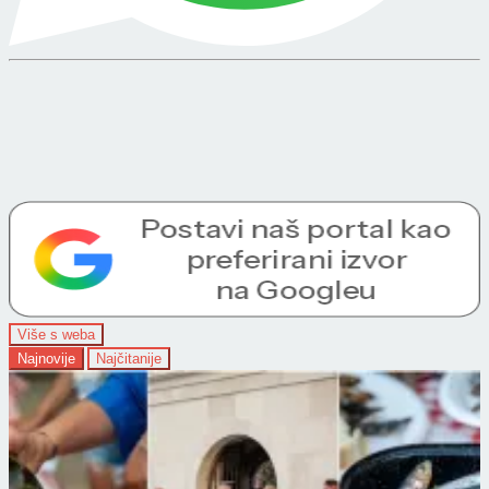
Više s weba
Najnovije
Najčitanije