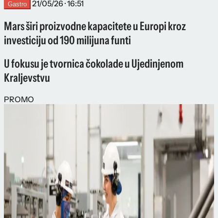
21/05/26 · 16:51
Gastro
Mars širi proizvodne kapacitete u Europi kroz
investiciju od 190 milijuna funti
U fokusu je tvornica čokolade u Ujedinjenom
Kraljevstvu
PROMO