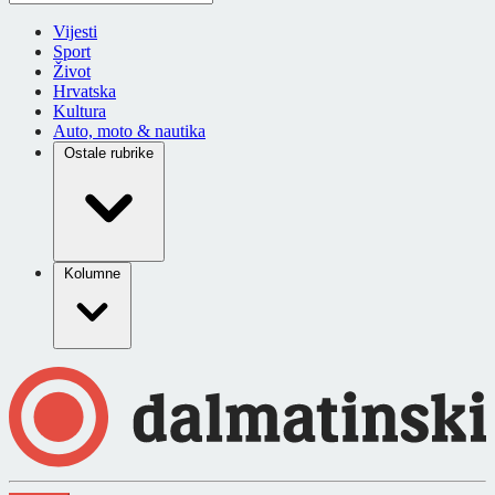
Vijesti
Sport
Život
Hrvatska
Kultura
Auto, moto & nautika
Ostale rubrike
Kolumne