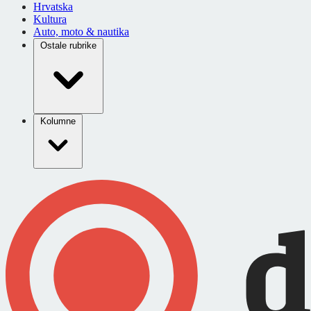
Hrvatska
Kultura
Auto, moto & nautika
Ostale rubrike
Kolumne