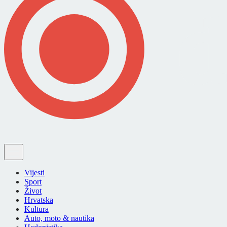
Vijesti
Sport
Život
Hrvatska
Kultura
Auto, moto & nautika