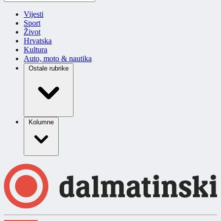
Vijesti
Sport
Život
Hrvatska
Kultura
Auto, moto & nautika
Ostale rubrike
Kolumne