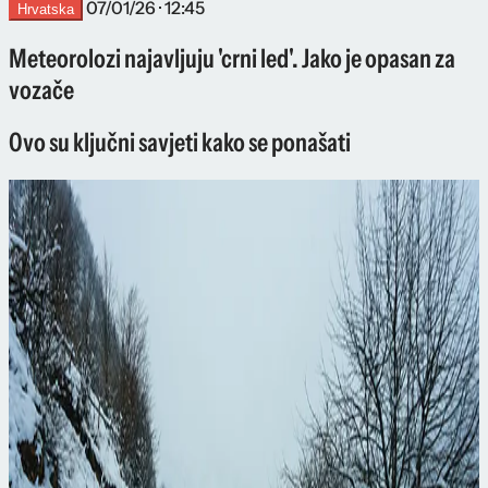
07/01/26 · 12:45
Hrvatska
Meteorolozi najavljuju 'crni led'. Jako je opasan za
vozače
Ovo su ključni savjeti kako se ponašati