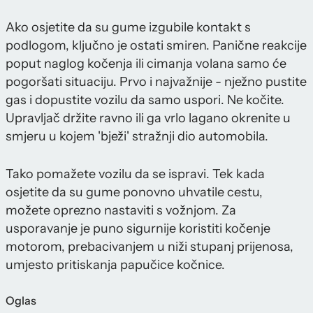
Ako osjetite da su gume izgubile kontakt s
podlogom, ključno je ostati smiren. Panične reakcije
poput naglog kočenja ili cimanja volana samo će
pogoršati situaciju. Prvo i najvažnije - nježno pustite
gas i dopustite vozilu da samo uspori. Ne kočite.
Upravljač držite ravno ili ga vrlo lagano okrenite u
smjeru u kojem 'bježi' stražnji dio automobila.
Tako pomažete vozilu da se ispravi. Tek kada
osjetite da su gume ponovno uhvatile cestu,
možete oprezno nastaviti s vožnjom. Za
usporavanje je puno sigurnije koristiti kočenje
motorom, prebacivanjem u niži stupanj prijenosa,
umjesto pritiskanja papučice kočnice.
Oglas