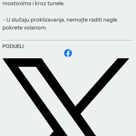
mostovima i kroz tunele.
- U slučaju proklizavanja, nemojte raditi nagle
pokrete volanom.
PODIJELI