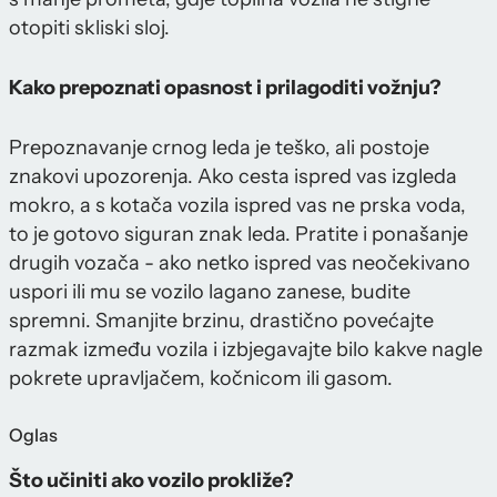
otopiti skliski sloj.
Kako prepoznati opasnost i prilagoditi vožnju?
Prepoznavanje crnog leda je teško, ali postoje
znakovi upozorenja. Ako cesta ispred vas izgleda
mokro, a s kotača vozila ispred vas ne prska voda,
to je gotovo siguran znak leda. Pratite i ponašanje
drugih vozača - ako netko ispred vas neočekivano
uspori ili mu se vozilo lagano zanese, budite
spremni. Smanjite brzinu, drastično povećajte
razmak između vozila i izbjegavajte bilo kakve nagle
pokrete upravljačem, kočnicom ili gasom.
Oglas
Što učiniti ako vozilo prokliže?