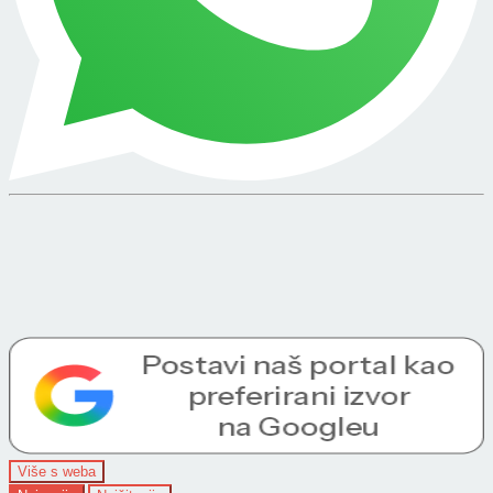
Više s weba