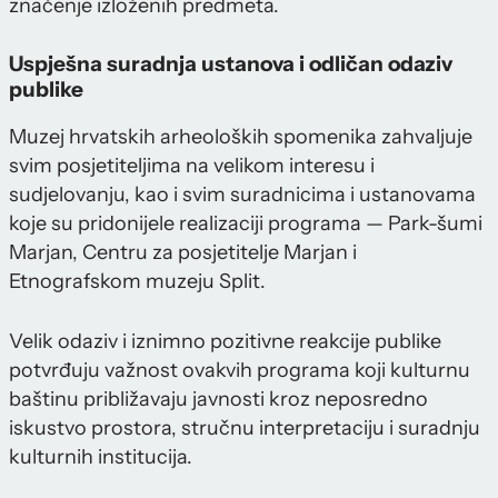
značenje izloženih predmeta.
Uspješna suradnja ustanova i odličan odaziv
publike
Muzej hrvatskih arheoloških spomenika zahvaljuje
svim posjetiteljima na velikom interesu i
sudjelovanju, kao i svim suradnicima i ustanovama
koje su pridonijele realizaciji programa — Park-šumi
Marjan, Centru za posjetitelje Marjan i
Etnografskom muzeju Split.
Velik odaziv i iznimno pozitivne reakcije publike
potvrđuju važnost ovakvih programa koji kulturnu
baštinu približavaju javnosti kroz neposredno
iskustvo prostora, stručnu interpretaciju i suradnju
kulturnih institucija.