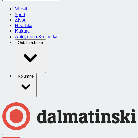
Vijesti
Sport
Život
Hrvatska
Kultura
Auto, moto & nautika
Ostale rubrike
Kolumne