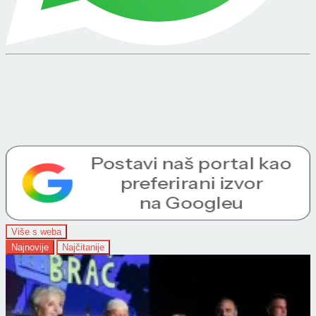
Više s weba
Najnovije
Najčitanije