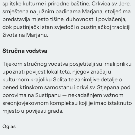
splitske kulturne i prirodne baštine. Crkvica sv. Jere,
smještena na južnim padinama Marjana, stoljećima
predstavlja mjesto tišine, duhovnosti i povlačenja,
dok pustinjački stan svjedoči o pustinjačkoj tradiciji
života na Marjanu.
Stručna vodstva
Tijekom stručnog vodstva posjetitelji su imali priliku
upoznati povijest lokaliteta, njegov značaj u
kulturnom krajoliku Splita te zanimljive detalje o
benediktinskom samostanu i crkvi sv. Stjepana pod
borovima na Sustipanu — nekadašnjem važnom
srednjovjekovnom kompleksu koji je imao istaknuto
mjesto u povijesti grada.
Oglas