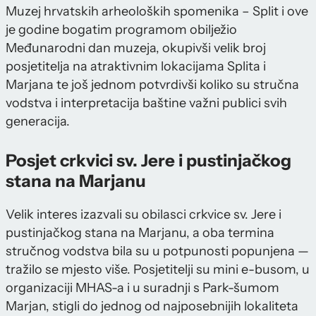
Muzej hrvatskih arheoloških spomenika – Split i ove
je godine bogatim programom obilježio
Međunarodni dan muzeja, okupivši velik broj
posjetitelja na atraktivnim lokacijama Splita i
Marjana te još jednom potvrdivši koliko su stručna
vodstva i interpretacija baštine važni publici svih
generacija.
Posjet crkvici sv. Jere i pustinjačkog
stana na Marjanu
Velik interes izazvali su obilasci crkvice sv. Jere i
pustinjačkog stana na Marjanu, a oba termina
stručnog vodstva bila su u potpunosti popunjena —
tražilo se mjesto više. Posjetitelji su mini e-busom, u
organizaciji MHAS-a i u suradnji s Park-šumom
Marjan, stigli do jednog od najposebnijih lokaliteta