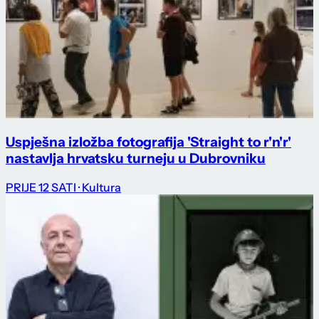
Uspješna izložba fotografija 'Straight to r'n'r'
nastavlja hrvatsku turneju u Dubrovniku
PRIJE 12 SATI
· Kultura