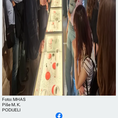
Foto: MHAS
Piše
M. K.
PODIJELI