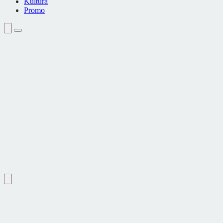
Kultura
Promo