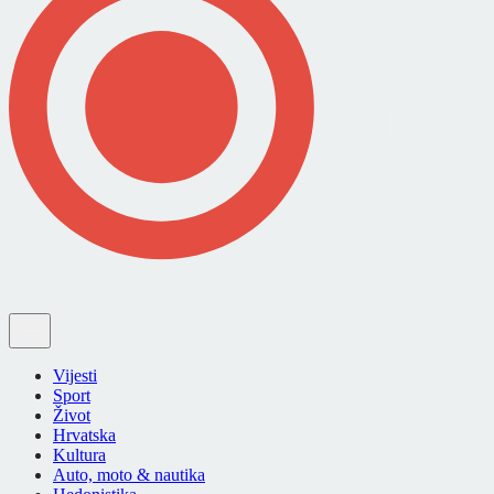
Vijesti
Sport
Život
Hrvatska
Kultura
Auto, moto & nautika