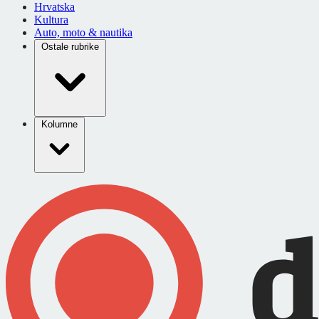
Hrvatska
Kultura
Auto, moto & nautika
Ostale rubrike
Kolumne