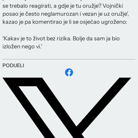
se trebalo reagirati, a gdje je tu oružje? Vojnički
posao je često neglamurozan i vezan je uz oružje',
kazao je pa komentirao je li se osjećao ugroženo:
'Kakav je to život bez rizika. Bolje da sam ja bio
izložen nego vi.'
PODIJELI