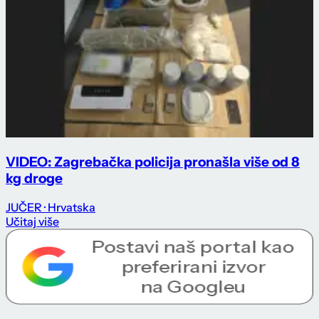
VIDEO: Zagrebačka policija pronašla više od 8
kg droge
JUČER
· Hrvatska
Učitaj više