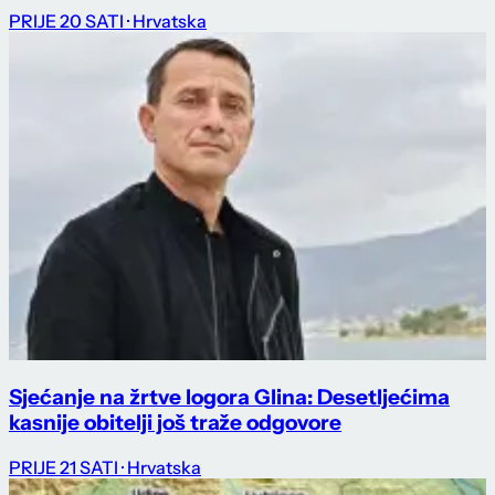
PRIJE 20 SATI
· Hrvatska
Sjećanje na žrtve logora Glina: Desetljećima
kasnije obitelji još traže odgovore
PRIJE 21 SATI
· Hrvatska