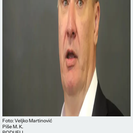
Foto: Veljko Martinović
Piše
M. K.
PODIJELI