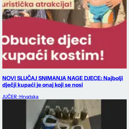
NOVI SLUČAJ SNIMANJA NAGE DJECE: Najbolji
dječji kupaći je onaj koji se nosi
JUČER
· Hrvatska