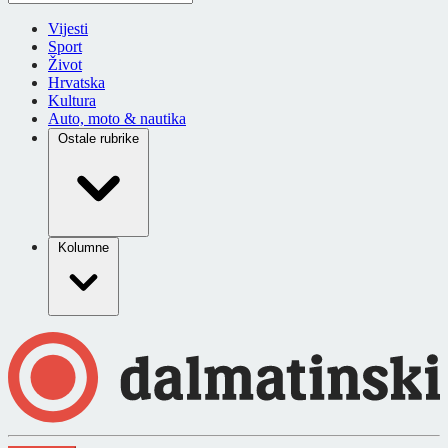
Vijesti
Sport
Život
Hrvatska
Kultura
Auto, moto & nautika
Ostale rubrike
Kolumne