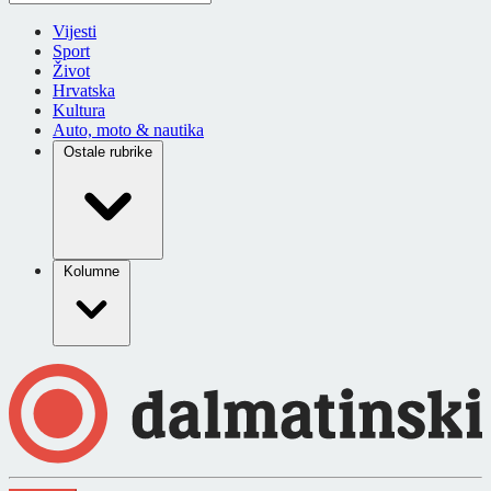
Vijesti
Sport
Život
Hrvatska
Kultura
Auto, moto & nautika
Ostale rubrike
Kolumne