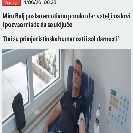
14/06/26 · 08:28
Zdravlje
Miro Bulj poslao emotivnu poruku darivateljima krvi
i pozvao mlade da se uključe
'Oni su primjer istinske humanosti i solidarnosti'