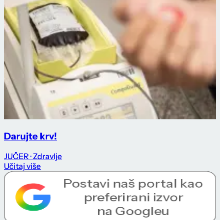
Darujte krv!
JUČER
· Zdravlje
Učitaj više