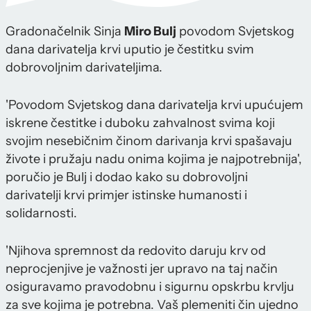
Gradonačelnik Sinja
Miro Bulj
povodom Svjetskog
dana darivatelja krvi uputio je čestitku svim
dobrovoljnim darivateljima.
'Povodom Svjetskog dana darivatelja krvi upućujem
iskrene čestitke i duboku zahvalnost svima koji
svojim nesebičnim činom darivanja krvi spašavaju
živote i pružaju nadu onima kojima je najpotrebnija',
poručio je Bulj i dodao kako su dobrovoljni
darivatelji krvi primjer istinske humanosti i
solidarnosti.
'Njihova spremnost da redovito daruju krv od
neprocjenjive je važnosti jer upravo na taj način
osiguravamo pravodobnu i sigurnu opskrbu krvlju
za sve kojima je potrebna. Vaš plemeniti čin ujedno