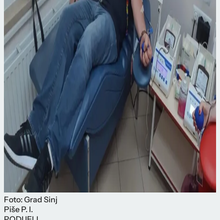
Foto: Grad Sinj
Piše
P. I.
PODIJELI