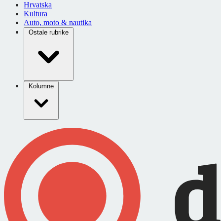
Hrvatska
Kultura
Auto, moto & nautika
Ostale rubrike
Kolumne