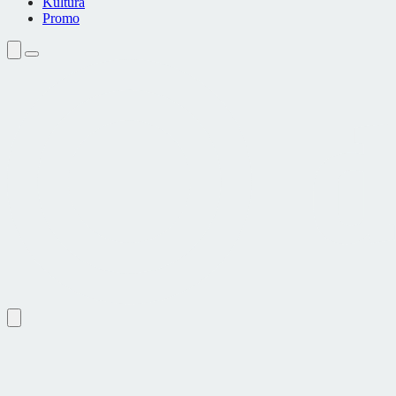
Kultura
Promo