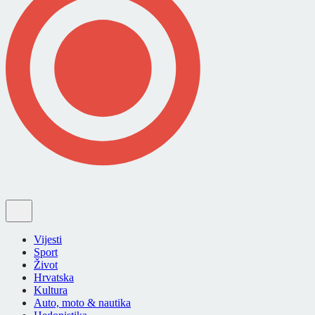
Vijesti
Sport
Život
Hrvatska
Kultura
Auto, moto & nautika