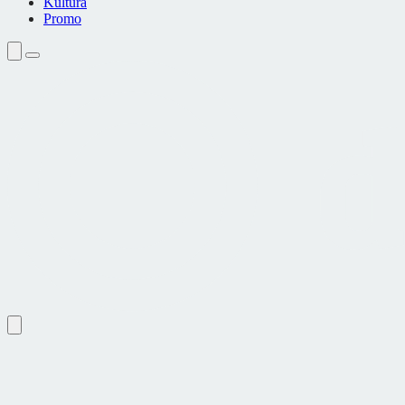
Kultura
Promo