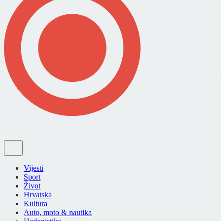
Vijesti
Sport
Život
Hrvatska
Kultura
Auto, moto & nautika