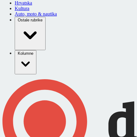
Hrvatska
Kultura
Auto, moto & nautika
Ostale rubrike
Kolumne