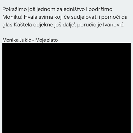
Pokažimo još jednom zajedništvo i podržimo
Moniku! Hvala svima koji će sudjelovati i pomoći da
glas Kaštela odjekne još dalje', poručio je Ivanović.
Monika Jukić - Moje zlato