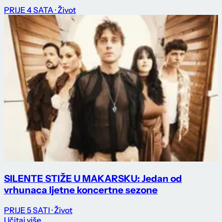
PRIJE 4 SATA
· Život
SILENTE STIŽE U MAKARSKU: Jedan od
vrhunaca ljetne koncertne sezone
PRIJE 5 SATI
· Život
Učitaj više