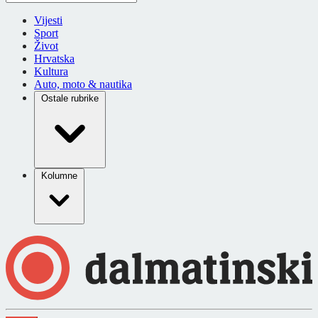
Vijesti
Sport
Život
Hrvatska
Kultura
Auto, moto & nautika
Ostale rubrike
Kolumne