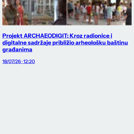
Projekt ARCHAEODIGIT: Kroz radionice i
digitalne sadržaje približio arheološku baštinu
građanima
18/07/26 · 12:20