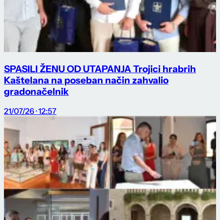
SPASILI ŽENU OD UTAPANJA Trojici hrabrih
Kaštelana na poseban način zahvalio
gradonačelnik
21/07/26 · 12:57