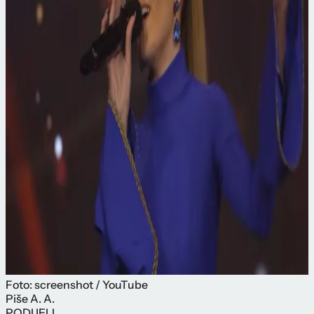
Foto: screenshot / YouTube
Piše
A. A.
PODIJELI