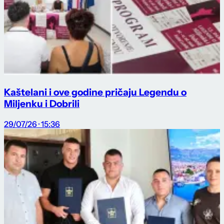
Kaštelani i ove godine pričaju Legendu o
Miljenku i Dobrili
29/07/26 · 15:36