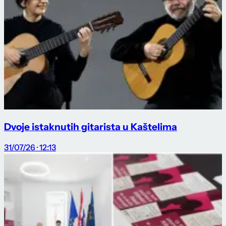
Dvoje istaknutih gitarista u Kaštelima
31/07/26 · 12:13