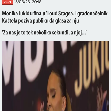
15/06/26 · 20:18
Život
Monika Jukić u finalu 'Loud Stagea', i gradonačelnik
Kaštela poziva publiku da glasa za nju
'Za nas je to tek nekoliko sekundi, a njoj...'