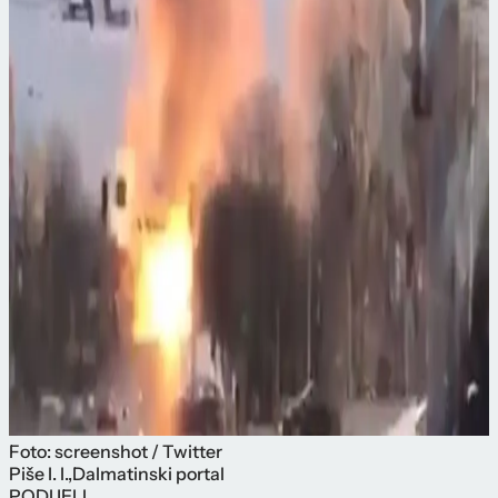
Foto: screenshot / Twitter
Piše
I. I.
,
Dalmatinski portal
PODIJELI