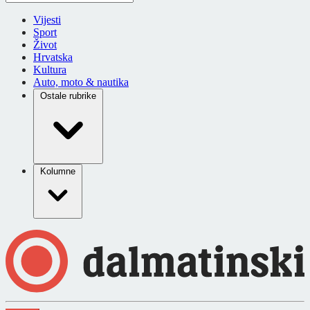
Vijesti
Sport
Život
Hrvatska
Kultura
Auto, moto & nautika
Ostale rubrike
Kolumne