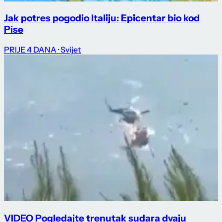
Jak potres pogodio Italiju: Epicentar bio kod
Pise
PRIJE 4 DANA
· Svijet
VIDEO Pogledajte trenutak sudara dvaju