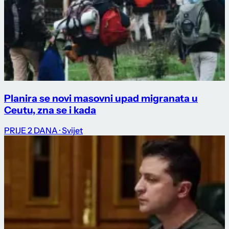
Planira se novi masovni upad migranata u
Ceutu, zna se i kada
PRIJE 2 DANA
· Svijet