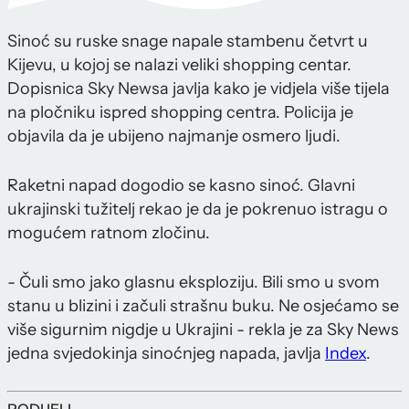
Sinoć su ruske snage napale stambenu četvrt u
Kijevu, u kojoj se nalazi veliki shopping centar.
Dopisnica Sky Newsa javlja kako je vidjela više tijela
na pločniku ispred shopping centra. Policija je
objavila da je ubijeno najmanje osmero ljudi.
Raketni napad dogodio se kasno sinoć. Glavni
ukrajinski tužitelj rekao je da je pokrenuo istragu o
mogućem ratnom zločinu.
- Čuli smo jako glasnu eksploziju. Bili smo u svom
stanu u blizini i začuli strašnu buku. Ne osjećamo se
više sigurnim nigdje u Ukrajini - rekla je za Sky News
jedna svjedokinja sinoćnjeg napada, javlja
Index
.