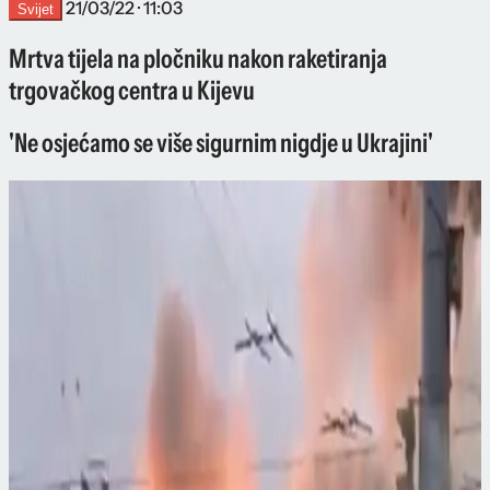
21/03/22 · 11:03
Svijet
Mrtva tijela na pločniku nakon raketiranja
trgovačkog centra u Kijevu
'Ne osjećamo se više sigurnim nigdje u Ukrajini'