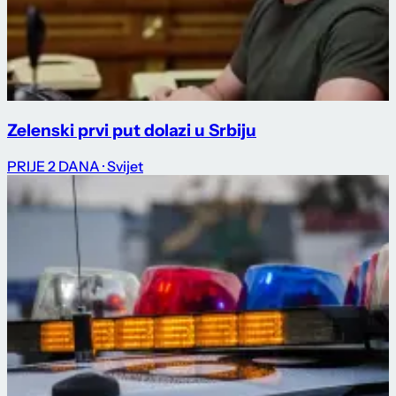
Zelenski prvi put dolazi u Srbiju
PRIJE 2 DANA
· Svijet