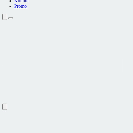
Kultura
Promo