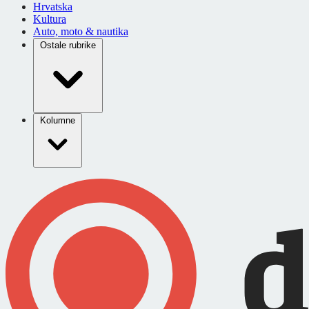
Hrvatska
Kultura
Auto, moto & nautika
Ostale rubrike
Kolumne