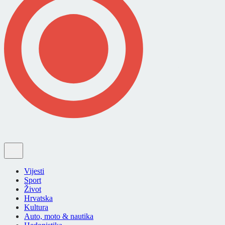
Vijesti
Sport
Život
Hrvatska
Kultura
Auto, moto & nautika