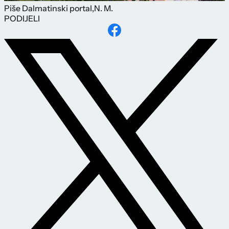
Piše
Dalmatinski portal
,
N. M.
PODIJELI