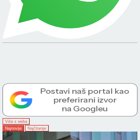
Više s weba
Najnovije
Najčitanije