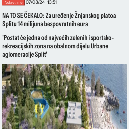
07/08/24 · 13:51
Nekretnine
NA TO SE ČEKALO: Za uređenje Žnjanskog platoa
Splitu 14 milijuna bespovratnih eura
'Postat će jedna od najvećih zelenih i sportsko-
rekreacijskih zona na obalnom dijelu Urbane
aglomeracije Split'