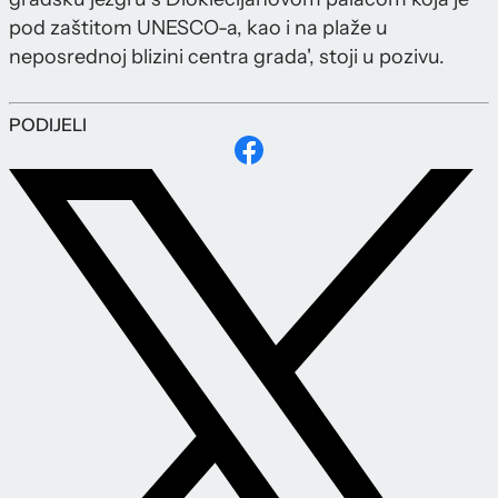
pod zaštitom UNESCO-a, kao i na plaže u
neposrednoj blizini centra grada', stoji u pozivu.
PODIJELI