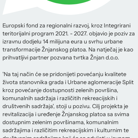
Europski fond za regionalni razvoj, kroz Integrirani
teritorijalni program 2021. - 2027. objavio je poziv za
izravnu dodjelu 14 milijuna eura u svrhu urbane
transformacije Žnjanskog platoa. Na natječaj je kao
prihvatljivi partner pozvana tvrtka Žnjan d.o.o.
'Na taj način će se pridonijeti povećanju kvalitete
života stanovnika grada i Urbane aglomeracije Split
kroz povećanje dostupnosti zelenih površina,
komunalnih sadržaja i različitih rekreacijskih i
društvenih sadržaja', stoji u pozivu. Cilj projekta je
revitalizacija i uređenje Žnjanskog platoa sa svima
dostupnim zelenim površinama, komunalnim
sadržajima i različitim rekreacijskim i kulturnim te