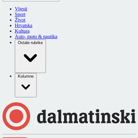
Vijesti
Sport
Život
Hrvatska
Kultura
Auto, moto & nautika
Ostale rubrike
Kolumne