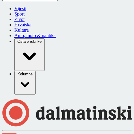
Vijesti
Sport
Život
Hrvatska
Kultura
Auto, moto & nautika
Ostale rubrike
Kolumne