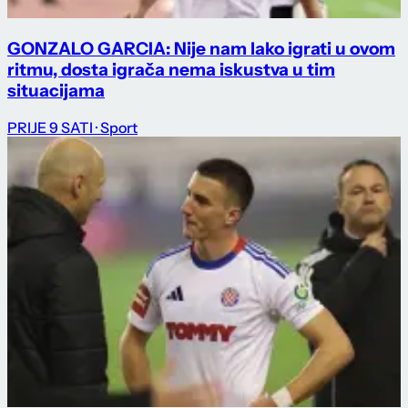
GONZALO GARCIA: Nije nam lako igrati u ovom
ritmu, dosta igrača nema iskustva u tim
situacijama
PRIJE 9 SATI
· Sport