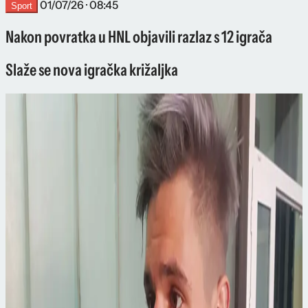
01/07/26 · 08:45
Sport
Nakon povratka u HNL objavili razlaz s 12 igrača
Slaže se nova igračka križaljka