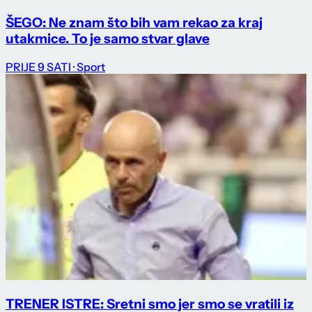
ŠEGO: Ne znam što bih vam rekao za kraj
utakmice. To je samo stvar glave
PRIJE 9 SATI
· Sport
TRENER ISTRE: Sretni smo jer smo se vratili iz