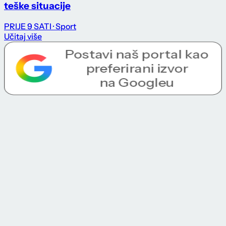
teške situacije
PRIJE 9 SATI
· Sport
Učitaj više