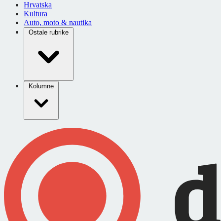
Hrvatska
Kultura
Auto, moto & nautika
Ostale rubrike
Kolumne