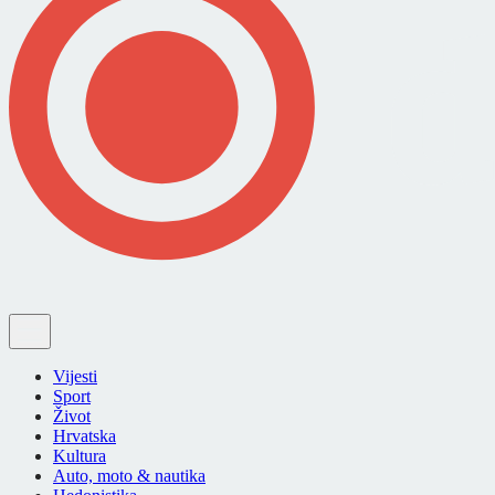
Vijesti
Sport
Život
Hrvatska
Kultura
Auto, moto & nautika