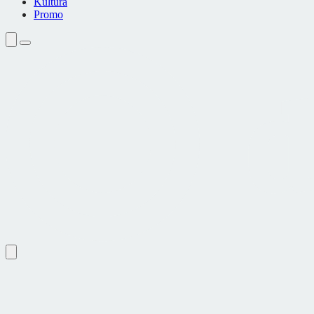
Kultura
Promo