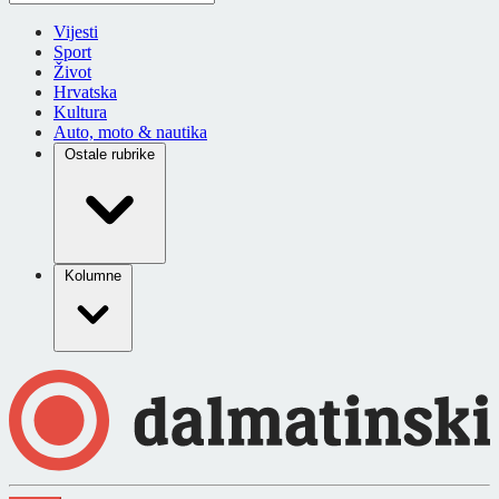
Vijesti
Sport
Život
Hrvatska
Kultura
Auto, moto & nautika
Ostale rubrike
Kolumne