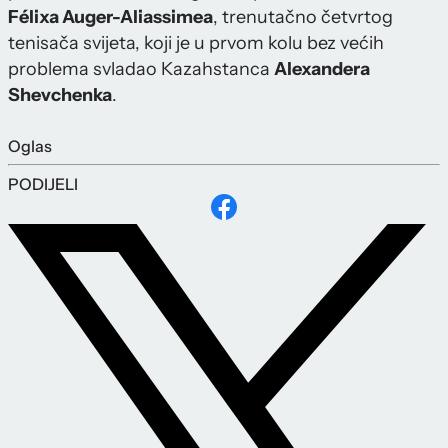
Félixa Auger-Aliassimea
, trenutačno četvrtog
tenisača svijeta, koji je u prvom kolu bez većih
problema svladao Kazahstanca
Alexandera
Shevchenka
.
Oglas
PODIJELI