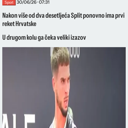
30/06/26 · 07:31
Sport
Nakon više od dva desetljeća Split ponovno ima prvi
reket Hrvatske
U drugom kolu ga čeka veliki izazov