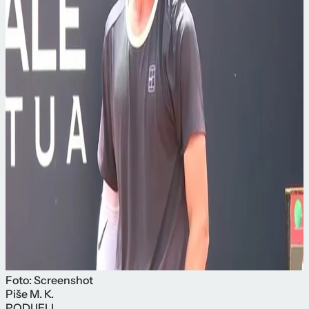
Foto: Screenshot
Piše
M. K.
PODIJELI