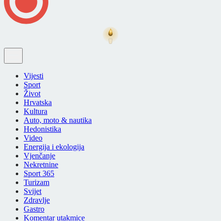
Vijesti
Sport
Život
Hrvatska
Kultura
Auto, moto & nautika
Hedonistika
Video
Energija i ekologija
Vjenčanje
Nekretnine
Sport 365
Turizam
Svijet
Zdravlje
Gastro
Komentar utakmice