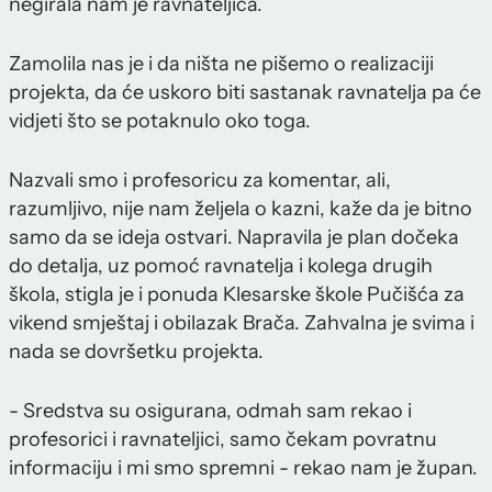
negirala nam je ravnateljica.
Zamolila nas je i da ništa ne pišemo o realizaciji
projekta, da će uskoro biti sastanak ravnatelja pa će
vidjeti što se potaknulo oko toga.
Nazvali smo i profesoricu za komentar, ali,
razumljivo, nije nam željela o kazni, kaže da je bitno
samo da se ideja ostvari. Napravila je plan dočeka
do detalja, uz pomoć ravnatelja i kolega drugih
škola, stigla je i ponuda Klesarske škole Pučišća za
vikend smještaj i obilazak Brača. Zahvalna je svima i
nada se dovršetku projekta.
- Sredstva su osigurana, odmah sam rekao i
profesorici i ravnateljici, samo čekam povratnu
informaciju i mi smo spremni - rekao nam je župan.