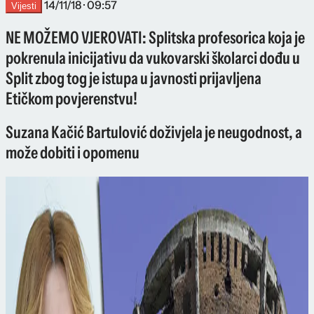
14/11/18 · 09:57
Vijesti
NE MOŽEMO VJEROVATI: Splitska profesorica koja je
pokrenula inicijativu da vukovarski školarci dođu u
Split zbog tog je istupa u javnosti prijavljena
Etičkom povjerenstvu!
Suzana Kačić Bartulović doživjela je neugodnost, a
može dobiti i opomenu