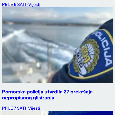
PRIJE 6 SATI
· Vijesti
Pomorska policija utvrdila 27 prekršaja
nepropisnog glisiranja
PRIJE 7 SATI
· Vijesti