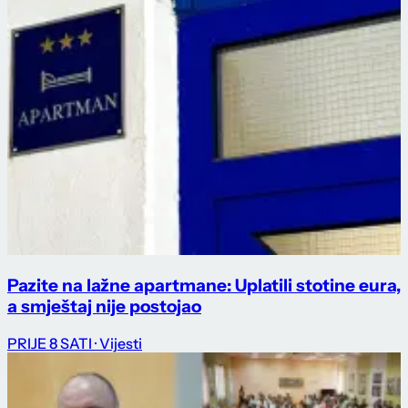
Pazite na lažne apartmane: Uplatili stotine eura,
a smještaj nije postojao
PRIJE 8 SATI
· Vijesti