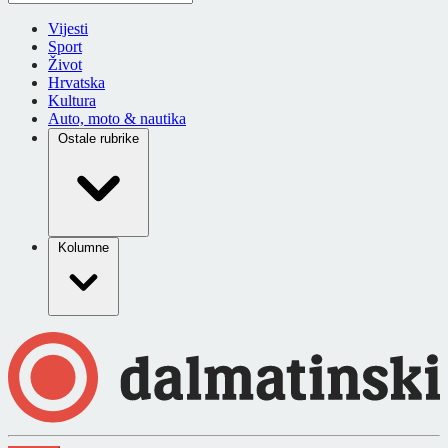
Vijesti
Sport
Život
Hrvatska
Kultura
Auto, moto & nautika
Ostale rubrike
Kolumne