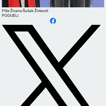
Piše
Živana Šušak Živković
PODIJELI