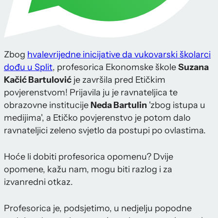
Zbog
hvalevrijedne inicijative da vukovarski školarci
dođu u Split
, profesorica Ekonomske škole
Suzana
Kačić Bartulović
je završila pred Etičkim
povjerenstvom! Prijavila ju je ravnateljica te
obrazovne institucije
Neda Bartulin
'zbog istupa u
medijima', a Etičko povjerenstvo je potom dalo
ravnateljici zeleno svjetlo da postupi po ovlastima.
Hoće li dobiti profesorica opomenu? Dvije
opomene, kažu nam, mogu biti razlog i za
izvanredni otkaz.
Profesorica je, podsjetimo, u nedjelju popodne