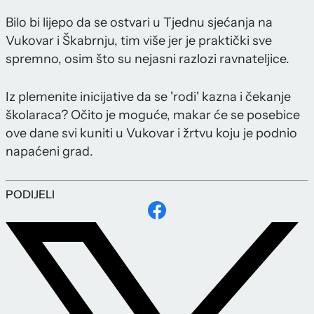
Bilo bi lijepo da se ostvari u Tjednu sjećanja na
Vukovar i Škabrnju, tim više jer je praktički sve
spremno, osim što su nejasni razlozi ravnateljice.
Iz plemenite inicijative da se 'rodi' kazna i čekanje
školaraca? Očito je moguće, makar će se posebice
ove dane svi kuniti u Vukovar i žrtvu koju je podnio
napaćeni grad.
PODIJELI