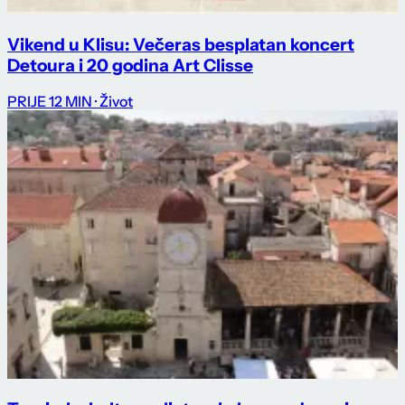
Vikend u Klisu: Večeras besplatan koncert
Detoura i 20 godina Art Clisse
PRIJE 12 MIN
· Život