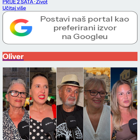
PRIJE 2 SATA
· Život
Učitaj više
Oliver