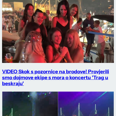
VIDEO Skok s pozornice na brodove! Provjerili
smo dojmove ekipe s mora o koncertu 'Trag u
beskraju'