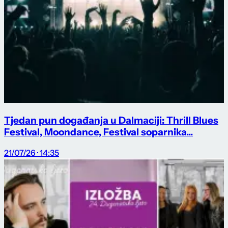
Tjedan pun događanja u Dalmaciji: Thrill Blues
Festival, Moondance, Festival soparnika...
21/07/26 · 14:35