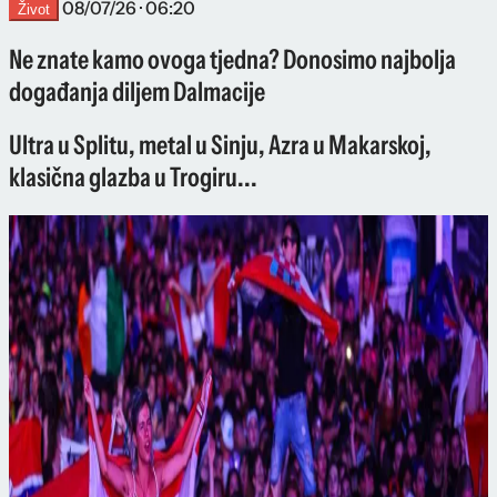
08/07/26 · 06:20
Život
Ne znate kamo ovoga tjedna? Donosimo najbolja
događanja diljem Dalmacije
Ultra u Splitu, metal u Sinju, Azra u Makarskoj,
klasična glazba u Trogiru...