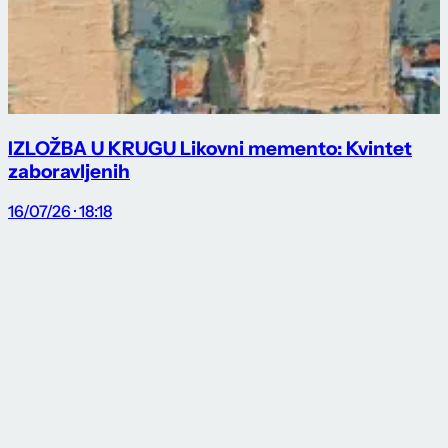
IZLOŽBA U KRUGU Likovni memento: Kvintet
zaboravljenih
16/07/26 · 18:18