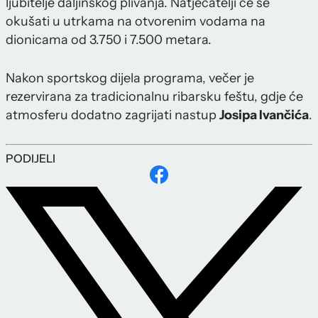
ljubitelje daljinskog plivanja. Natjecatelji će se
okušati u utrkama na otvorenim vodama na
dionicama od 3.750 i 7.500 metara.
Nakon sportskog dijela programa, večer je
rezervirana za tradicionalnu ribarsku feštu, gdje će
atmosferu dodatno zagrijati nastup
Josipa Ivančića
.
PODIJELI