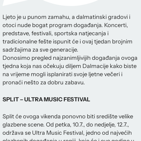
Ljeto je u punom zamahu, a dalmatinski gradovi i
otoci nude bogat program događanja. Koncerti,
predstave, festivali, sportska natjecanja i
tradicionalne fešte ispunit će i ovaj tjedan brojnim
sadržajima za sve generacije.
Donosimo pregled najzanimljivijih događanja ovoga
tjedna koja nas očekuju diljem Dalmacije kako biste
na vrijeme mogli isplanirati svoje ljetne večeri i
pronaći nešto za dobru zabavu.
SPLIT – ULTRA MUSIC FESTIVAL
Split će ovoga vikenda ponovno biti središte velike
glazbene scene. Od petka, 10.7., do nedjelje, 12.7.,
održava se Ultra Music Festival, jedno od najvećih