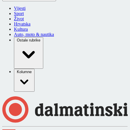
Vijesti
Sport
Život
Hrvatska
Kultura
Auto, moto & nautika
Ostale rubrike
Kolumne