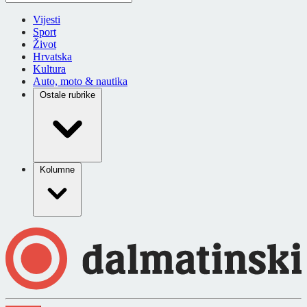
Vijesti
Sport
Život
Hrvatska
Kultura
Auto, moto & nautika
Ostale rubrike
Kolumne