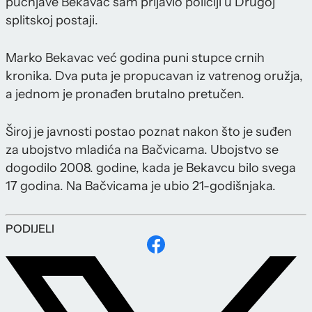
pucnjave Bekavac sam prijavio policiji u Drugoj
splitskoj postaji.
Marko Bekavac već godina puni stupce crnih
kronika. Dva puta je propucavan iz vatrenog oružja,
a jednom je pronađen brutalno pretučen.
Široj je javnosti postao poznat nakon što je suđen
za ubojstvo mladića na Bačvicama. Ubojstvo se
dogodilo 2008. godine, kada je Bekavcu bilo svega
17 godina. Na Bačvicama je ubio 21-godišnjaka.
PODIJELI