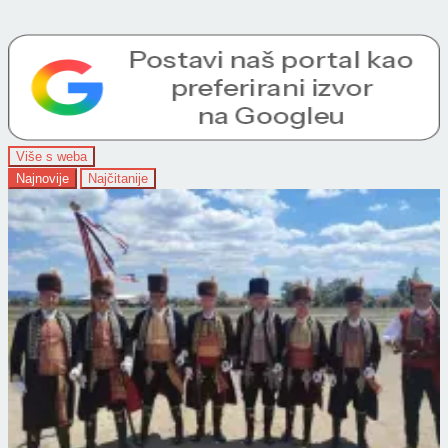
Više s weba
Najnovije
Najčitanije