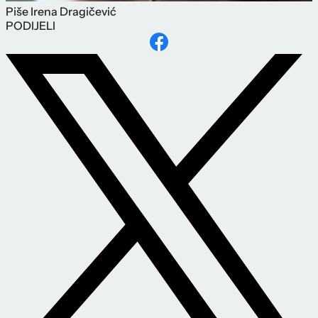
Piše
Irena Dragičević
PODIJELI