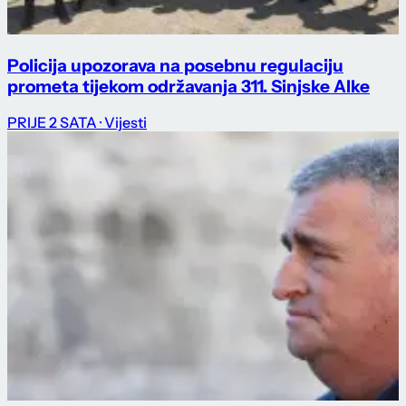
Policija upozorava na posebnu regulaciju
prometa tijekom održavanja 311. Sinjske Alke
PRIJE 2 SATA
· Vijesti