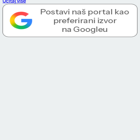
Učitaj više