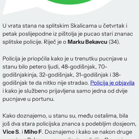
U vrata stana na splitskim Skalicama u četvrtak i
petak poslijepodne iz pištolja je pucao stari znanac
splitske policije. Riječ je o
Marku Bekavcu
(34).
Policija je priopćila kako je u trenutku pucnjave u
stanu bilo petero ljudi, 48-godišnjak, 70-
godišnjakinja, 32-godišnjak, 31-godišnjak i 38-
godišnjak te da nitko nije stradao.
Policija je objavila
i kako je službeno prijavljena samo jedna od dvije
pucnjave u portunu.
Kako doznajemo, u stanu su, među ostalima, bila
još dva stara policijska znanca s podebljim dosjeom,
Vice S
. i
Miho F
. Doznajemo i kako se nakon druge