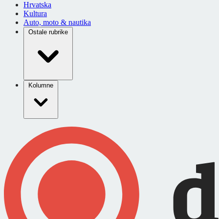
Hrvatska
Kultura
Auto, moto & nautika
Ostale rubrike
Kolumne