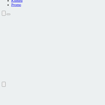
Kultura
Promo