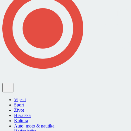
Vijesti
Sport
Život
Hrvatska
Kultura
Auto, moto & nautika