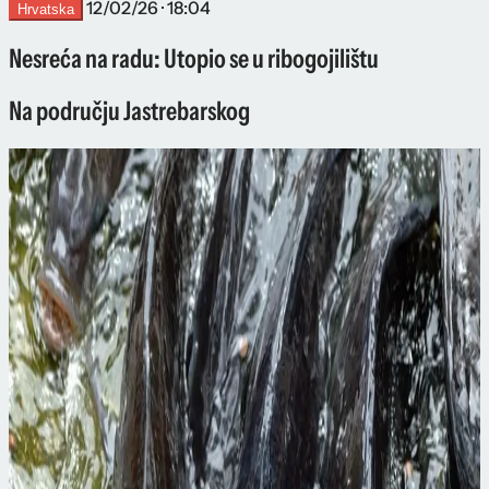
12/02/26 · 18:04
Hrvatska
Nesreća na radu: Utopio se u ribogojilištu
Na području Jastrebarskog