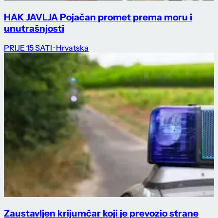
HAK JAVLJA Pojačan promet prema moru i
unutrašnjosti
PRIJE 15 SATI
· Hrvatska
Zaustavljen krijumčar koji je prevozio strane