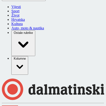
Vijesti
Sport
Život
Hrvatska
Kultura
Auto, moto & nautika
Ostale rubrike
Kolumne