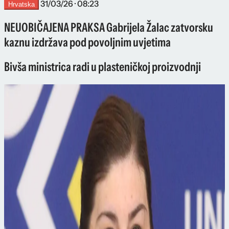
31/03/26 · 08:23
Hrvatska
NEUOBIČAJENA PRAKSA Gabrijela Žalac zatvorsku
kaznu izdržava pod povoljnim uvjetima
Bivša ministrica radi u plasteničkoj proizvodnji