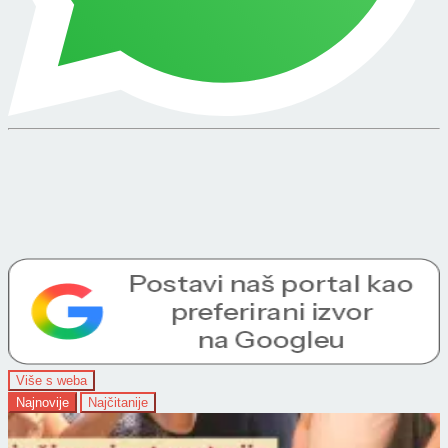
Više s weba
Najnovije
Najčitanije