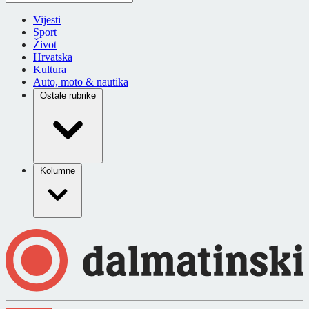
Vijesti
Sport
Život
Hrvatska
Kultura
Auto, moto & nautika
Ostale rubrike
Kolumne