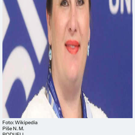
Foto: Wikipedia
Piše
N. M.
PODIJELI