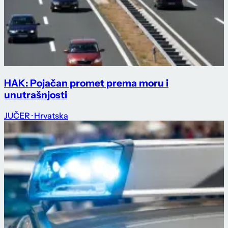
HAK: Pojačan promet prema moru i
unutrašnjosti
JUČER
· Hrvatska