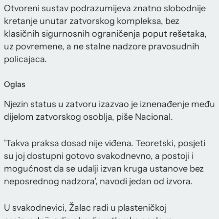
Otvoreni sustav podrazumijeva znatno slobodnije
kretanje unutar zatvorskog kompleksa, bez
klasičnih sigurnosnih ograničenja poput rešetaka,
uz povremene, a ne stalne nadzore pravosudnih
policajaca.
Oglas
Njezin status u zatvoru izazvao je iznenađenje među
dijelom zatvorskog osoblja, piše Nacional.
'Takva praksa dosad nije viđena. Teoretski, posjeti
su joj dostupni gotovo svakodnevno, a postoji i
mogućnost da se udalji izvan kruga ustanove bez
neposrednog nadzora', navodi jedan od izvora.
U svakodnevici, Žalac radi u plasteničkoj