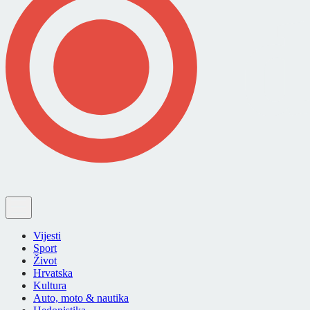
Vijesti
Sport
Život
Hrvatska
Kultura
Auto, moto & nautika