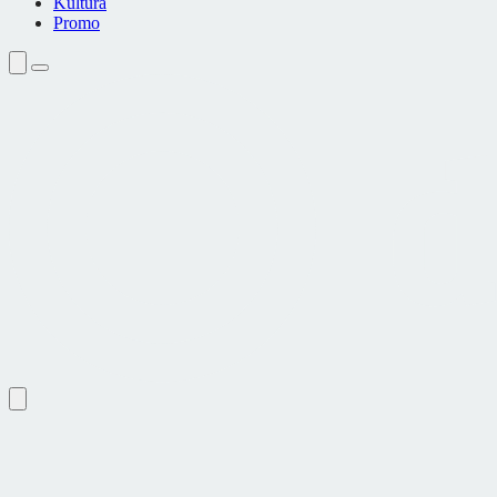
Kultura
Promo