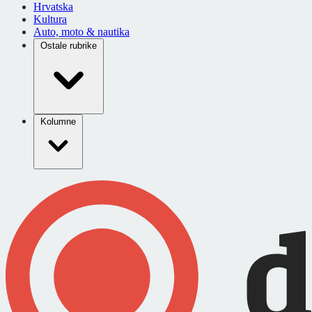
Hrvatska
Kultura
Auto, moto & nautika
Ostale rubrike
Kolumne