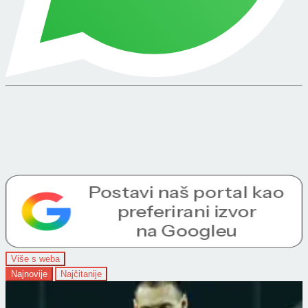
Više s weba
Najnovije
Najčitanije