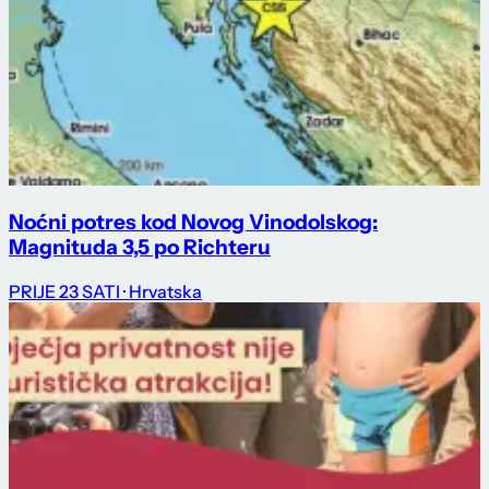
Noćni potres kod Novog Vinodolskog:
Magnituda 3,5 po Richteru
PRIJE 23 SATI
· Hrvatska