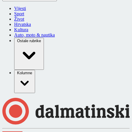
Vijesti
Sport
Život
Hrvatska
Kultura
Auto, moto & nautika
Ostale rubrike
Kolumne