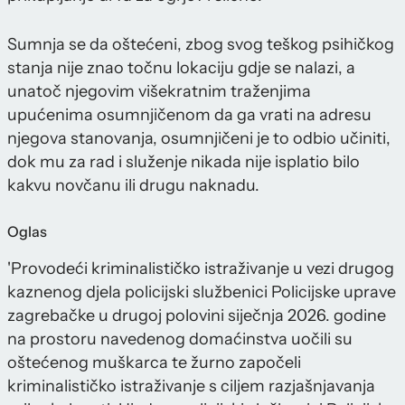
Sumnja se da oštećeni, zbog svog teškog psihičkog
stanja nije znao točnu lokaciju gdje se nalazi, a
unatoč njegovim višekratnim traženjima
upućenima osumnjičenom da ga vrati na adresu
njegova stanovanja, osumnjičeni je to odbio učiniti,
dok mu za rad i služenje nikada nije isplatio bilo
kakvu novčanu ili drugu naknadu.
Oglas
'Provodeći kriminalističko istraživanje u vezi drugog
kaznenog djela policijski službenici Policijske uprave
zagrebačke u drugoj polovini siječnja 2026. godine
na prostoru navedenog domaćinstva uočili su
oštećenog muškarca te žurno započeli
kriminalističko istraživanje s ciljem razjašnjavanja