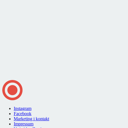
Instagram
Facebook
Marketing i kontakt
Impressum