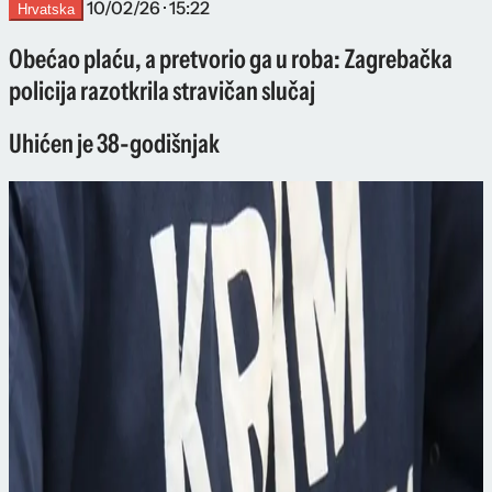
10/02/26 · 15:22
Hrvatska
Obećao plaću, a pretvorio ga u roba: Zagrebačka
policija razotkrila stravičan slučaj
Uhićen je 38-godišnjak