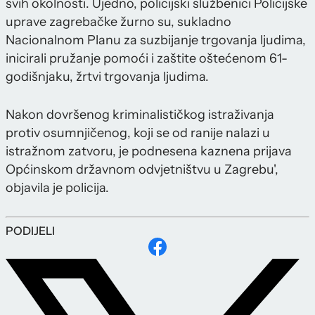
svih okolnosti. Ujedno, policijski službenici Policijske
uprave zagrebačke žurno su, sukladno
Nacionalnom Planu za suzbijanje trgovanja ljudima,
inicirali pružanje pomoći i zaštite oštećenom 61-
godišnjaku, žrtvi trgovanja ljudima.
Nakon dovršenog kriminalističkog istraživanja
protiv osumnjičenog, koji se od ranije nalazi u
istražnom zatvoru, je podnesena kaznena prijava
Općinskom državnom odvjetništvu u Zagrebu',
objavila je policija.
PODIJELI