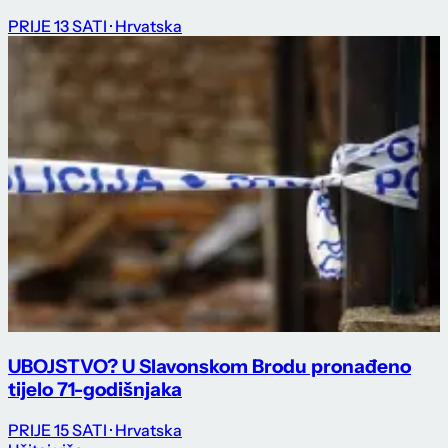
PRIJE 13 SATI
· Hrvatska
UBOJSTVO? U Slavonskom Brodu pronađeno
tijelo 71-godišnjaka
PRIJE 15 SATI
· Hrvatska