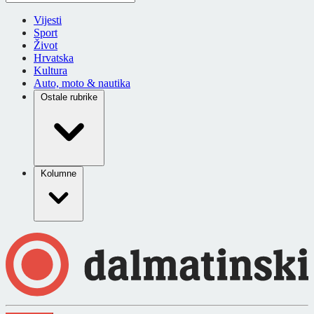
Vijesti
Sport
Život
Hrvatska
Kultura
Auto, moto & nautika
Ostale rubrike
Kolumne