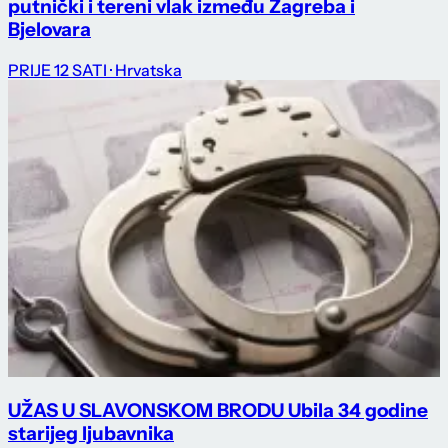
putnički i tereni vlak između Zagreba i
Bjelovara
PRIJE 12 SATI
· Hrvatska
UŽAS U SLAVONSKOM BRODU Ubila 34 godine
starijeg ljubavnika