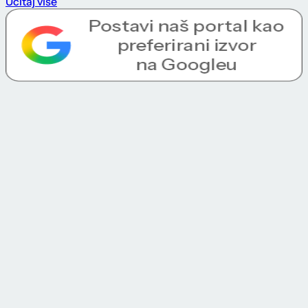
Učitaj više