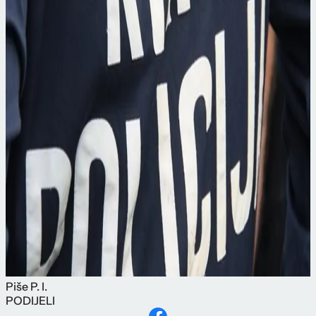
Piše
P. I.
PODIJELI