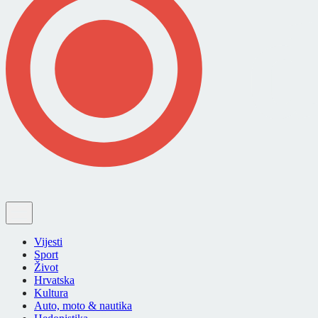
Vijesti
Sport
Život
Hrvatska
Kultura
Auto, moto & nautika