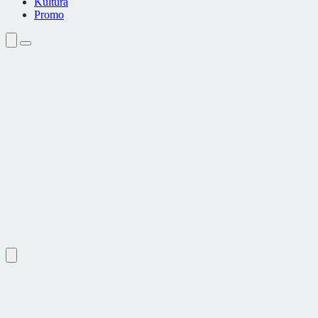
Kultura
Promo