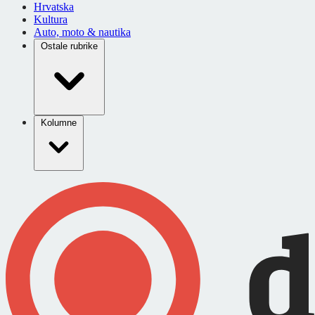
Hrvatska
Kultura
Auto, moto & nautika
Ostale rubrike
Kolumne