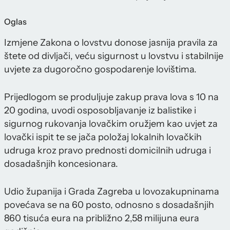
Oglas
Izmjene Zakona o lovstvu donose jasnija pravila za
štete od divljači, veću sigurnost u lovstvu i stabilnije
uvjete za dugoročno gospodarenje lovištima.
Prijedlogom se produljuje zakup prava lova s 10 na
20 godina, uvodi osposobljavanje iz balistike i
sigurnog rukovanja lovačkim oružjem kao uvjet za
lovački ispit te se jača položaj lokalnih lovačkih
udruga kroz pravo prednosti domicilnih udruga i
dosadašnjih koncesionara.
Udio županija i Grada Zagreba u lovozakupninama
povećava se na 60 posto, odnosno s dosadašnjih
860 tisuća eura na približno 2,58 milijuna eura