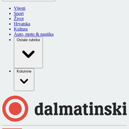
Vijesti
Sport
Život
Hrvatska
Kultura
Auto, moto & nautika
Ostale rubrike
Kolumne