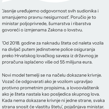
'Jasnije uređujemo odgovornost svih sudionika i
smanjujemo pravnu nesigurnost'. Poručio je to
ministar poljoprivrede, šumarstva i ribarstva
govoreći o izmjenama Zakona o lovstvu.
'Od 2018. godine za naknadu šteta od naleta vozila
na divljač putem jedinstvene police osiguranja
preko Hrvatskog lovačkog saveza iz državnog je
proračuna isplaćeno više od 55 milijuna eura.
Novi model temelji se na načelu dokazane krivnje.
Vozač će odgovarati ako je vozilom upravljao
protivno prometnim propisima, a lovoovlaštenik
ako je šteta nastala kao posljedica skupnog lova.
Kada nema dokazane krivnje ni jedne strane, svaka
strana snosit će vlastitu štetu', pojašnjava ministar.