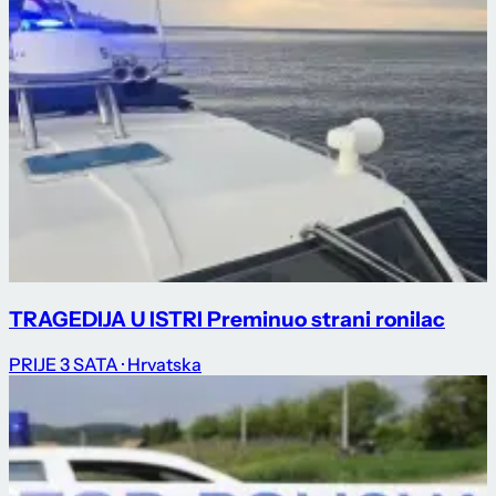
TRAGEDIJA U ISTRI Preminuo strani ronilac
PRIJE 3 SATA
· Hrvatska