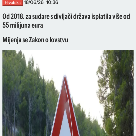
18/06/26 · 10:36
Hrvatska
Od 2018. za sudare s divljači država isplatila više od
55 milijuna eura
Mijenja se Zakon o lovstvu