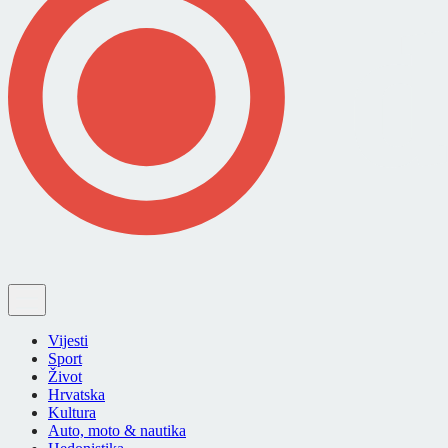
Vijesti
Sport
Život
Hrvatska
Kultura
Auto, moto & nautika