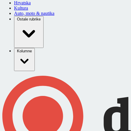
Hrvatska
Kultura
Auto, moto & nautika
Ostale rubrike
Kolumne