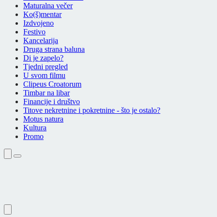
Maturalna večer
Ko(š)mentar
Izdvojeno
Festivo
Kancelarija
Druga strana baluna
Di je zapelo?
Tjedni pregled
U svom filmu
Clipeus Croatorum
Timbar na libar
Financije i društvo
Titove nekretnine i pokretnine - što je ostalo?
Motus natura
Kultura
Promo