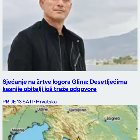
Sjećanje na žrtve logora Glina: Desetljećima
kasnije obitelji još traže odgovore
PRIJE 13 SATI
· Hrvatska