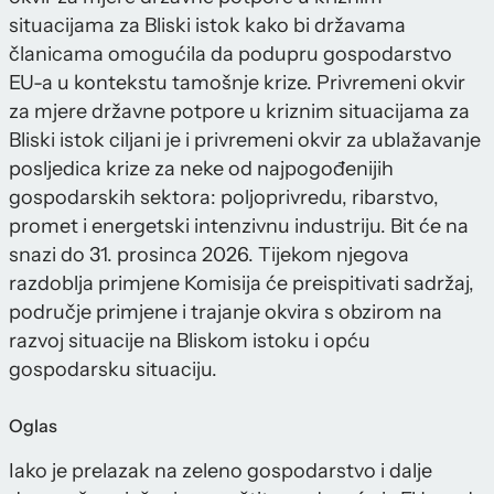
situacijama za Bliski istok kako bi državama
članicama omogućila da podupru gospodarstvo
EU-a u kontekstu tamošnje krize. Privremeni okvir
za mjere državne potpore u kriznim situacijama za
Bliski istok ciljani je i privremeni okvir za ublažavanje
posljedica krize za neke od najpogođenijih
gospodarskih sektora: poljoprivredu, ribarstvo,
promet i energetski intenzivnu industriju. Bit će na
snazi do 31. prosinca 2026. Tijekom njegova
razdoblja primjene Komisija će preispitivati sadržaj,
područje primjene i trajanje okvira s obzirom na
razvoj situacije na Bliskom istoku i opću
gospodarsku situaciju.
Oglas
Iako je prelazak na zeleno gospodarstvo i dalje