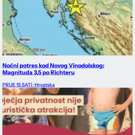
Noćni potres kod Novog Vinodolskog:
Magnituda 3,5 po Richteru
PRIJE 15 SATI
· Hrvatska