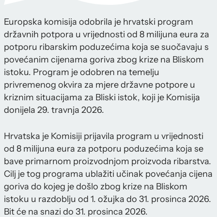
Europska komisija odobrila je hrvatski program
državnih potpora u vrijednosti od 8 milijuna eura za
potporu ribarskim poduzećima koja se suočavaju s
povećanim cijenama goriva zbog krize na Bliskom
istoku. Program je odobren na temelju
privremenog okvira za mjere državne potpore u
kriznim situacijama za Bliski istok, koji je Komisija
donijela 29. travnja 2026.
Hrvatska je Komisiji prijavila program u vrijednosti
od 8 milijuna eura za potporu poduzećima koja se
bave primarnom proizvodnjom proizvoda ribarstva.
Cilj je tog programa ublažiti učinak povećanja cijena
goriva do kojeg je došlo zbog krize na Bliskom
istoku u razdoblju od 1. ožujka do 31. prosinca 2026.
Bit će na snazi do 31. prosinca 2026.