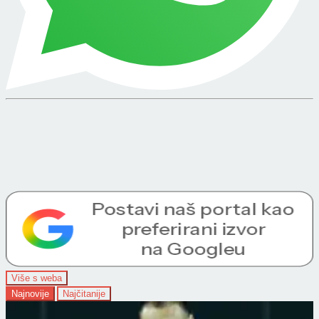
Više s weba
Najnovije
Najčitanije