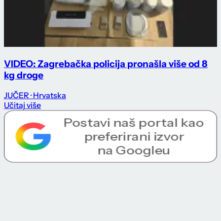
VIDEO: Zagrebačka policija pronašla više od 8
kg droge
JUČER
· Hrvatska
Učitaj više