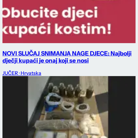
NOVI SLUČAJ SNIMANJA NAGE DJECE: Najbolji
dječji kupaći je onaj koji se nosi
JUČER
· Hrvatska