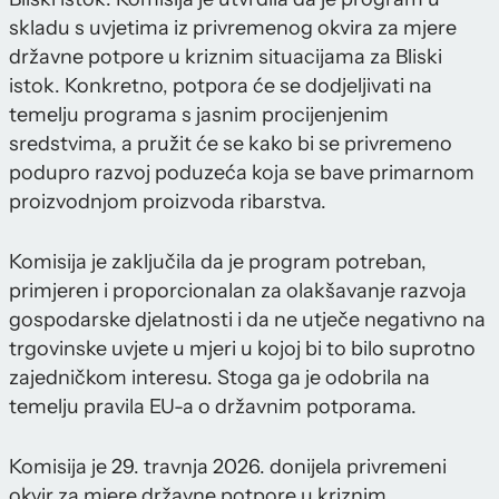
skladu s uvjetima iz privremenog okvira za mjere
državne potpore u kriznim situacijama za Bliski
istok. Konkretno, potpora će se dodjeljivati na
temelju programa s jasnim procijenjenim
sredstvima, a pružit će se kako bi se privremeno
podupro razvoj poduzeća koja se bave primarnom
proizvodnjom proizvoda ribarstva.
Komisija je zaključila da je program potreban,
primjeren i proporcionalan za olakšavanje razvoja
gospodarske djelatnosti i da ne utječe negativno na
trgovinske uvjete u mjeri u kojoj bi to bilo suprotno
zajedničkom interesu. Stoga ga je odobrila na
temelju pravila EU-a o državnim potporama.
Komisija je 29. travnja 2026. donijela privremeni
okvir za mjere državne potpore u kriznim