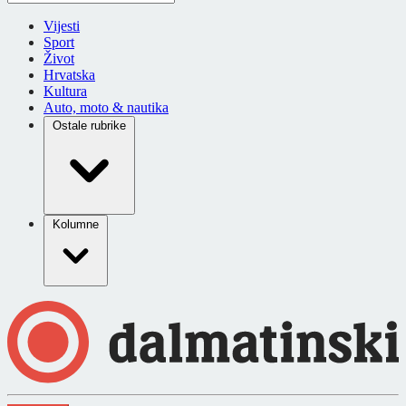
Vijesti
Sport
Život
Hrvatska
Kultura
Auto, moto & nautika
Ostale rubrike
Kolumne