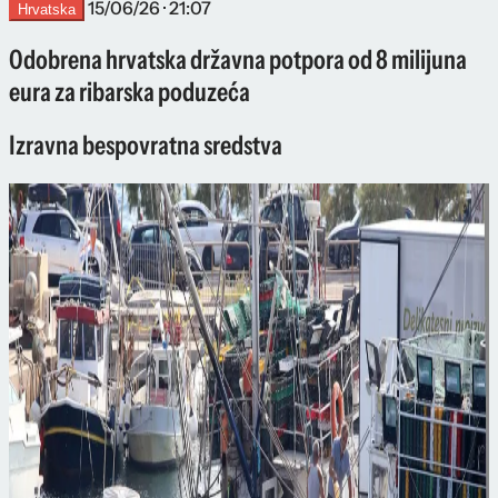
15/06/26 · 21:07
Hrvatska
Odobrena hrvatska državna potpora od 8 milijuna
eura za ribarska poduzeća
Izravna bespovratna sredstva