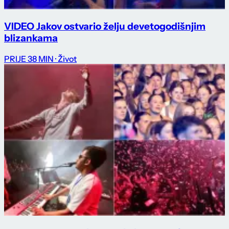
VIDEO Jakov ostvario želju devetogodišnjim
blizankama
PRIJE 38 MIN
· Život