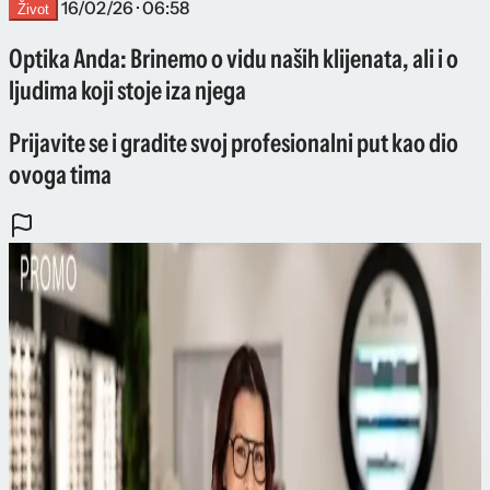
16/02/26 · 06:58
Život
Optika Anda: Brinemo o vidu naših klijenata, ali i o
ljudima koji stoje iza njega
Prijavite se i gradite svoj profesionalni put kao dio
ovoga tima