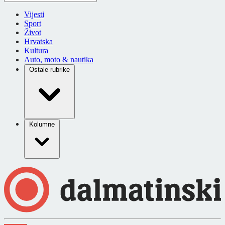
Vijesti
Sport
Život
Hrvatska
Kultura
Auto, moto & nautika
Ostale rubrike
Kolumne