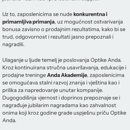
Uz to, zaposlenicima se nude
konkurentna i
primamljiva primanja
, uz mogućnost ostvarivanja
bonusa zavisno o prodajnim rezultatima, kako bi se
trud, odgovornost i rezultati jasno prepoznali i
nagradili.
Ulaganje u ljude temelj je poslovanja Optike Anda.
Kroz kontinuirana stručna usavršavanja, edukacije i
prodajne treninge
Anda Akademije
, zaposlenicima
se omogućava stalni razvoj znanja i vještina kao i
prilika za napredovanje unutar kompanije.
Dugogodišnja vjernost i doprinos prepoznaje se i
nagrađuje jubilarim nagradama kao zahvalnost
onima koji kroz godine grade uspješnu priču Optike
Anda.