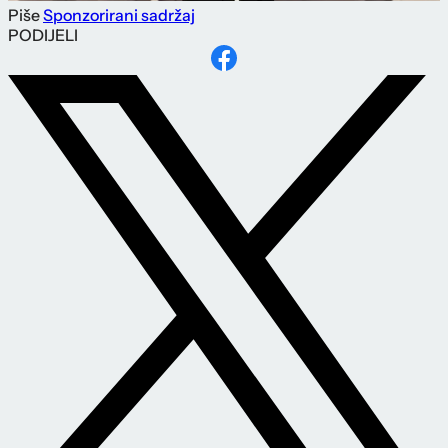
Piše
Sponzorirani sadržaj
PODIJELI