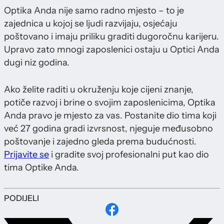
Optika Anda nije samo radno mjesto – to je
zajednica u kojoj se ljudi razvijaju, osjećaju
poštovano i imaju priliku graditi dugoročnu karijeru.
Upravo zato mnogi zaposlenici ostaju u Optici Anda
dugi niz godina.
Ako želite raditi u okruženju koje cijeni znanje,
potiče razvoj i brine o svojim zaposlenicima, Optika
Anda pravo je mjesto za vas. Postanite dio tima koji
već 27 godina gradi izvrsnost, njeguje međusobno
poštovanje i zajedno gleda prema budućnosti.
Prijavite se
i gradite svoj profesionalni put kao dio
tima Optike Anda.
PODIJELI