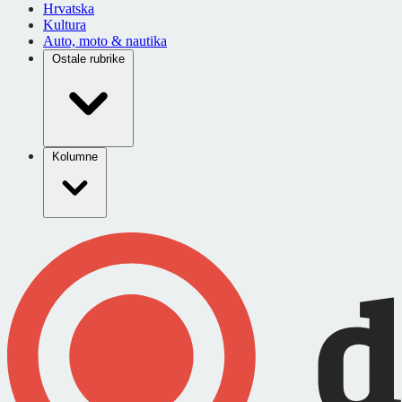
Hrvatska
Kultura
Auto, moto & nautika
Ostale rubrike
Kolumne