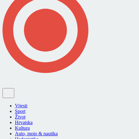
Vijesti
Sport
Život
Hrvatska
Kultura
Auto, moto & nautika